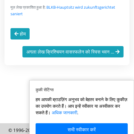
मूल लेख प्रकाशित हुआ है:
BLKB-Hauptsitz wird zukunftsgerichtet
saniert
होम
अगला लेख क्रिश्चियन वासरफलेन को स्विस भवन ...
कुकी सेटिंग्स
हम आपकी ब्राउज़िंग अनुभव को बेहतर बनाने के लिए कुकीज़
का उपयोग करते हैं। आप इन्हें स्वीकार या अस्वीकार कर
सकते हैं।
अधिक जानकारी
.
सभी स्वीकार करें
© 1996-2026 Swisssamachar.in – HELP Media AG, ज्यूरिख,