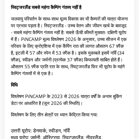
स्विट्जरलैंड सबसे महंगा कैम्पिंग गंतव्य नहीं है
जलवायु परिवर्तन के साथ-साथ मूल्य विकास का भी कैम्परों की यात्रा योजना
पर प्रभाव पड़ता है। स्विट्जरलैंड - उच्च वेतन और जीवन खर्च के बावजूद
- सबसे महंगा कैम्पिंग गंतव्य नहीं है: सबसे ऊँची कीमतें मुख्यतः दक्षिणी यूरोप
में हैं। PiNCAMP मूल्य विश्लेषण 2026 के अनुसार, उच्च सीजन में एक
परिवार के लिए क्रोएशिया में एक कैंपिंग रात की लागत औसतन 67 फ़्रैंक
है, इटली में 57 और स्पेन में 53 फ़्रैंक है। इसके मुकाबले इसमें नॉर्वे (34
फ़्रैंक), स्वीडन और जर्मनी (प्रत्येक 37 फ़्रैंक) किफायती साबित होते हैं।
औसतन 55 फ़्रैंक प्रति रात के साथ, स्विट्जरलैंड फिर भी यूरोप के महंगे
कैम्पिंग गंतव्यों में से एक है।
विधि
विश्लेषण PiNCAMP के 2023 से 2026 यात्रा वर्षों के अनाम बुकिंग
डेटा पर आधारित है (जून 2026 की स्थिति)।
विश्लेषण के लिए तीन क्षेत्रों पर ध्यान केंद्रित किया गया:
उत्तरी यूरोप: डेनमार्क, स्वीडन, नॉर्वे
मध्य यूरोप: जर्मनी, ऑस्ट्रिया, स्विट्जरलैंड, नीदरलैंड