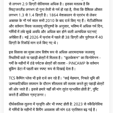
से लगभग 2.9 डिग्री सेल्सियस अधिक है। इसका मतलब है कि
स्विट्जरलैंड लगभग दो गुना तेजी से गर्म हो रहा है, जैसा कि वैश्विक औसत
लगभग 1.3 से 1.4 डिग्री है। 1864 मेशकालन से प्रारंभ से लेकर
अबतक के नौ गर्म साल सभी 2010 के बाद दर्ज किए गए हैं। मेटीऑस्विस
और वर्तमान स्विस जलवायु परिदृश्यों के अनुसार, भविष्य में अधिक गर्म दिन,
गर्मियों में लंबे सूखे अवधि और अधिक बार होने वाली अत्यधिक घटनाएं
अपेक्षित हैं। मई 2026 में फ्रांस में पहले ही 38 डिग्री और पुर्तगाल में 40
डिग्री के रिकॉर्ड मान दर्ज किए गए थे।
इस विकास का मुख्य लाभ विशेष रूप से अधिक आरामदायक जलवायु
स्थितियों वाले या पहाड़ी क्षेत्रों में मिलता है। "कूलकेशन" का फिनोमेनन -
गर्मी के महीनों में ठंडे पर्यटक क्षेत्रों की तलाश - PiNCAMP के वर्तमान
बुकिंग डेटा में पहली बार स्पष्ट रूप से दिखाई देता है।
TCS कैम्पिंग प्लेस भी इसे दर्ज कर रहे हैं। "कई मेहमान, निचले भूमि की
ऊष्णकटिबंधित तापमान के दौरान शीतलता की तलाश करते हुए पहाड़ी क्षेत्रों
की ओर जाते हैं। इससे हमारे यहाँ की मांग तुरंत प्रभावित होती है", पुष्टि
करते हैं ओलिवर ग्रुट्ज़नर।
दीर्घकालिक तुलना में प्रवृत्ति और भी स्पष्ट होती है: 2023 से स्कैंडिनेविया
में गर्मियों के महीनों में कैंपिंग अवकाश की मांग 68 प्रतिशत बढ़ गई है।