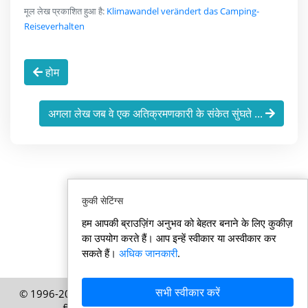
मूल लेख प्रकाशित हुआ है:
Klimawandel verändert das Camping-
Reiseverhalten
होम
अगला लेख जब वे एक अतिक्रमणकारी के संकेत सुंघते ...
कुकी सेटिंग्स
हम आपकी ब्राउज़िंग अनुभव को बेहतर बनाने के लिए कुकीज़
का उपयोग करते हैं। आप इन्हें स्वीकार या अस्वीकार कर
सकते हैं।
अधिक जानकारी
.
सभी स्वीकार करें
© 1996-2026 Swisssamachar.in – HELP Media AG, ज्यूरिख,