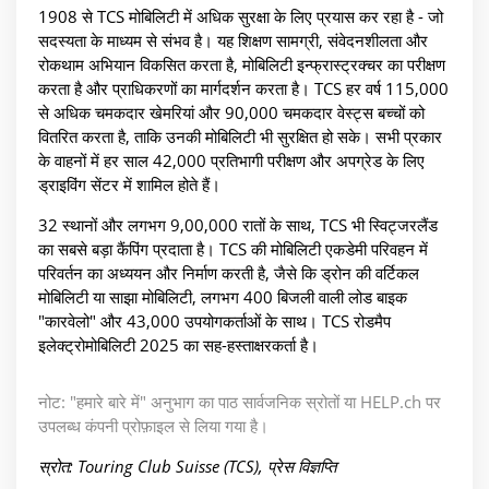
1908 से TCS मोबिलिटी में अधिक सुरक्षा के लिए प्रयास कर रहा है - जो
सदस्यता के माध्यम से संभव है। यह शिक्षण सामग्री, संवेदनशीलता और
रोकथाम अभियान विकसित करता है, मोबिलिटी इन्फ्रास्ट्रक्चर का परीक्षण
करता है और प्राधिकरणों का मार्गदर्शन करता है। TCS हर वर्ष 115,000
से अधिक चमकदार खेमरियां और 90,000 चमकदार वेस्ट्स बच्चों को
वितरित करता है, ताकि उनकी मोबिलिटी भी सुरक्षित हो सके। सभी प्रकार
के वाहनों में हर साल 42,000 प्रतिभागी परीक्षण और अपग्रेड के लिए
ड्राइविंग सेंटर में शामिल होते हैं।
32 स्थानों और लगभग 9,00,000 रातों के साथ, TCS भी स्विट्जरलैंड
का सबसे बड़ा कैंपिंग प्रदाता है। TCS की मोबिलिटी एकडेमी परिवहन में
परिवर्तन का अध्ययन और निर्माण करती है, जैसे कि ड्रोन की वर्टिकल
मोबिलिटी या साझा मोबिलिटी, लगभग 400 बिजली वाली लोड बाइक
"कारवेलो" और 43,000 उपयोगकर्ताओं के साथ। TCS रोडमैप
इलेक्ट्रोमोबिलिटी 2025 का सह-हस्ताक्षरकर्ता है।
नोट: "हमारे बारे में" अनुभाग का पाठ सार्वजनिक स्रोतों या HELP.ch पर
उपलब्ध कंपनी प्रोफ़ाइल से लिया गया है।
स्रोत: Touring Club Suisse (TCS), प्रेस विज्ञप्ति