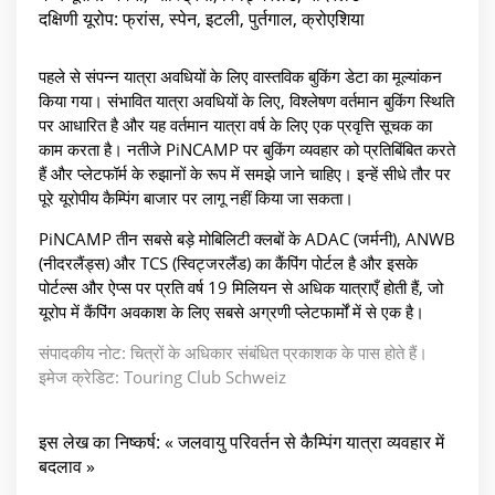
दक्षिणी यूरोप: फ्रांस, स्पेन, इटली, पुर्तगाल, क्रोएशिया
पहले से संपन्न यात्रा अवधियों के लिए वास्तविक बुकिंग डेटा का मूल्यांकन
किया गया। संभावित यात्रा अवधियों के लिए, विश्लेषण वर्तमान बुकिंग स्थिति
पर आधारित है और यह वर्तमान यात्रा वर्ष के लिए एक प्रवृत्ति सूचक का
काम करता है। नतीजे PiNCAMP पर बुकिंग व्यवहार को प्रतिबिंबित करते
हैं और प्लेटफॉर्म के रुझानों के रूप में समझे जाने चाहिए। इन्हें सीधे तौर पर
पूरे यूरोपीय कैम्पिंग बाजार पर लागू नहीं किया जा सकता।
PiNCAMP तीन सबसे बड़े मोबिलिटी क्लबों के ADAC (जर्मनी), ANWB
(नीदरलैंड्स) और TCS (स्विट्जरलैंड) का कैंपिंग पोर्टल है और इसके
पोर्टल्स और ऐप्स पर प्रति वर्ष 19 मिलियन से अधिक यात्राएँ होती हैं, जो
यूरोप में कैंपिंग अवकाश के लिए सबसे अग्रणी प्लेटफार्मों में से एक है।
संपादकीय नोट: चित्रों के अधिकार संबंधित प्रकाशक के पास होते हैं।
इमेज क्रेडिट: Touring Club Schweiz
इस लेख का निष्कर्ष: « जलवायु परिवर्तन से कैम्पिंग यात्रा व्यवहार में
बदलाव »