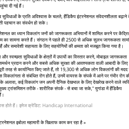
पहुंचा दी गई हैं।
थ्य सुविधाओं के प्रति अविश्वास के चलते, हैंडिकैप इंटरनेशनल संवेदनशीलता बढ़ाने 
आती पहचान का संवर्धन हो सके।
टरनेशनल का ध्यान विकलांग जनों को जागरूकता अभियानों में शामिल करने पर केंद्रित
ोखिम का सामना करते हैं। संगठन ने पहले ही 2500 से अधिक सुलभ जागरूकता सामग्
 हैं और समावेशी सहायता के लिए सहयोगियों की क्षमता को मजबूत किया गया है।
र स्वच्छता सुविधाओं के क्षेत्रों में उपायों का विस्तार करने, मोबाइल जागरूकता
 में समर्थन प्रदान करने और सबसे अधिक सुरक्षा की आवश्यकता वाली आबादी के लिए
ूरी तरह से कार्यान्वित किए जाते हैं, तो 19,300 से अधिक लोग विकलांगों की मदद
िकलांगता से संबंधित रोग होते हैं, उनमें वायरस के संपर्क में आने पर गंभीर रोग क
इसके अलावा, कई विकलांग जन अपनी दैनिक देखभाल के लिए देखरेख करने वाले व्यक्त
्य ट्रांसमिशन तरीके - शारीरिक संपर्क - से बचा जा सके," युगांडा में हैंडिकैप
ैं।
 पास होते हैं। इमेज क्रेडिट: Handicap International
प इंटरनेशनल इबोला महामारी के खिलाफ काम कर रहा है »