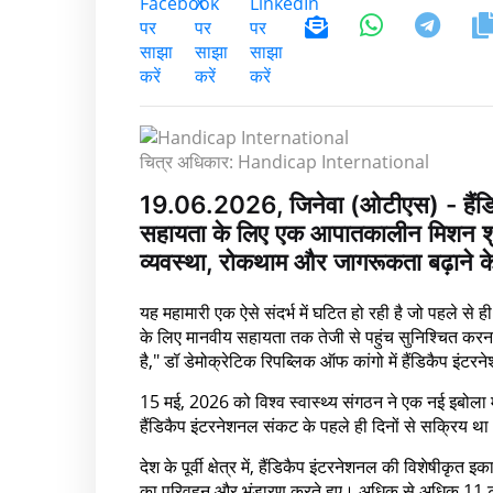
चित्र अधिकार: Handicap International
19.06.2026, जिनेवा (ओटीएस) - हैंडि
सहायता के लिए एक आपातकालीन मिशन शुरू 
व्यवस्था, रोकथाम और जागरूकता बढ़ाने क
यह महामारी एक ऐसे संदर्भ में घटित हो रही है जो पहले से 
के लिए मानवीय सहायता तक तेजी से पहुंच सुनिश्चित करना
है," डॉ डेमोक्रेटिक रिपब्लिक ऑफ कांगो में हैंडिकैप इंटरनेश
15 मई, 2026 को विश्व स्वास्थ्य संगठन ने एक नई इबोला महामा
हैंडिकैप इंटरनेशनल संकट के पहले ही दिनों से सक्रिय थ
देश के पूर्वी क्षेत्र में, हैंडिकैप इंटरनेशनल की विशेषीक
का परिवहन और भंडारण करते हुए। अधिक से अधिक 11 टन 