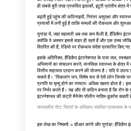
ही सबसे बुरी तरह प्रभावित इलाकों, इटुरी प्रांतीय क्षेत्र में 
बढ़ती हुई पहुंच की कठिनाइयों, निरंतर असुरक्षा और स्वास्
प्रयासों में लगी हुई है ताकि मामलों की रोकथाम और शुरु
युगांडा में, जहां महामारी अब तक कम फैली है, हैंडिकैप इं
क्योंकि वे अक्सर इससे बाहर ही रहते हैं और एक उच्च ज
वितरित की हैं, रेडियो पर रोकथाम संदेश प्रसारित किए गए
इसके अतिरिक्त, हैंडिकैप इंटरनेशनल के पास जल, स्वच्छता औ
अभियानों का संचालन करने, मानसिक स्वास्थ्य के क्षेत्र
वित्तीय सहायता प्रदान करने की योजना है। यदि ये उपाय प
सकते हैं। "विकलांग जन, विशेष रूप से ऐसे लोग जिनके पास व
प्रगति या मृत्यु होने का स्पष्टतः अधिक खतरा होता है। 
पर निर्भर करते हैं। यह और भी कठिन बनाता है कि रोग के मुख
इंटरनेशनल की कंट्री मैनेजेर पॉलीन नादिम-डुकॉस कहती ह
संपादकीय नोट: चित्रों के अधिकार संबंधित प्रकाशक के
इस लेख का निष्कर्ष: « डीआर कांगो और युगांडा: हैंडिकै