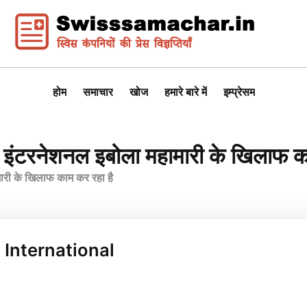
होम
समाचार
खोज
हमारे बारे में
इम्प्रेसम
ैप इंटरनेशनल इबोला महामारी के खिलाफ क
मारी के खिलाफ काम कर रहा है
p International