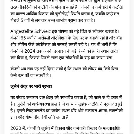
AFAG ने लुसेर्न के हंटरलैंड में ज़ेल में अपने स्थल पर कुल अड़तीस में से
तेरह नौकरियों की कटौती की योजना बनाई है। कंपनी ने कर्मचारी में कटौती
का कारण आर्थिक विकास की चुनौतीपूर्ण स्थिति बताया है, जबकि कंप्रेशन
पिछले 5 वर्षों से लगातार उच्च लाभांश प्राप्त कर रहा है।
Angestellte Schweiz इस घोषणा को बड़े चिंता से स्वीकार करता है।
कंपनी 65 वर्षों से असेंबली ऑटोमेशन के लिए घटक बनाती रही है और बॉश
और सीमेंस जैसे कॉर्पोरेट्स को सप्लाई करती रही है। यह भी भारी है कि
कंपनी ने 2024 तक अपनी उत्पादन के बड़े हिस्से को हंगरी स्थानांतरित
कर दिया है, जिससे पिछले साल एक नौकरियों के बाढ़ का कारण बना।
कंपनी अब तक यह नहीं दिखा सकी है कि स्थान को शीघ्र बंद किये बिना
कैसे कम की जा सकती है।
लुसेर्न क्षेत्र पर भारी प्रभाव
यह संकट समाचार एक क्षेत्र को प्रभावित करता है, जो पहले से ही दबाव में
है। लुसेर्न की अर्थव्यवस्था हाल ही में अन्य सामूहिक कटौती से प्रभावित हुई
है। इससे स्विट्जरलैंड का उद्योग स्थल धीरे-धीरे उत्पादन क्षमता, तकनीकी
ज्ञान और योग्य नौकरियाँ खोने लगता है।
2020 में, कंपनी ने लुसेर्न में विकास और कर्मचारी विस्तार के महत्वाकांक्षी