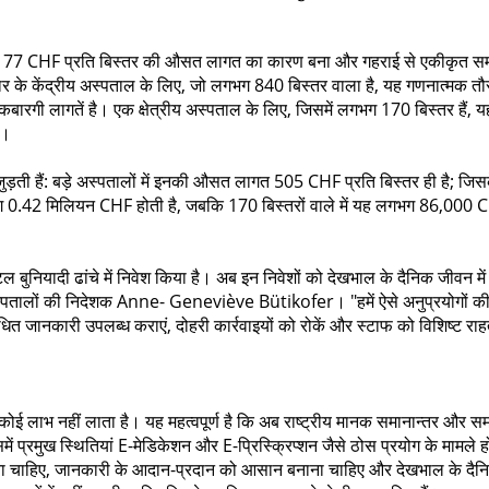
1,177 CHF प्रति बिस्तर की औसत लागत का कारण बना और गहराई से एकीकृत स
े केंद्रीय अस्पताल के लिए, जो लगभग 840 बिस्तर वाला है, यह गणनात्मक तौ
लागतें है। एक क्षेत्रीय अस्पताल के लिए, जिसमें लगभग 170 बिस्तर हैं, यह
ं।
जुड़ती हैं: बड़े अस्पतालों में इनकी औसत लागत 505 CHF प्रति बिस्तर ही है; जिस
भग 0.42 मिलियन CHF होती है, जबकि 170 बिस्तरों वाले में यह लगभग 86,000 
ल बुनियादी ढांचे में निवेश किया है। अब इन निवेशों को देखभाल के दैनिक जीवन में
स्पतालों की निदेशक Anne- Geneviève Bütikofer। "हमें ऐसे अनुप्रयोगों क
धित जानकारी उपलब्ध कराएं, दोहरी कार्रवाइयों को रोकें और स्टाफ को विशिष्ट रा
कोई लाभ नहीं लाता है। यह महत्वपूर्ण है कि अब राष्ट्रीय मानक समानान्तर और सम
ं प्रमुख स्थितियां E-मेडिकेशन और E-प्रिस्क्रिप्शन जैसे ठोस प्रयोग के मामले ह
कृत होना चाहिए, जानकारी के आदान-प्रदान को आसान बनाना चाहिए और देखभाल के दैन