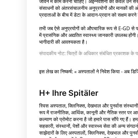
जीवन में काम करना चाहिए। अइन्नवेशनों को केवल उन संरच
संसाधनों को अंतरसंचालनीय अनुप्रयोगों और मानकों की ओर नि
प्रदाताओं के बीच में डेटा के आदान-प्रदान को सक्षम करन
तभी जब ऐसे अनुप्रयोगों को औपचारिक रूप से E-GD से पहले
में प्रासंगिक और अद्यतित स्वास्थ्य जानकारी उपलब्ध होंगी
भागीदारी की आवश्यकता है।
संपादकीय नोट: चित्रों के अधिकार संबंधित प्रकाशक के पा
इस लेख का निष्कर्ष: « अस्पतालों ने निवेश किया - अब डि
H+ Ihre Spitäler
स्विस अस्पताल, क्लिनिक्स, देखभाल और पुनर्वास संस्थानों 
रूप में राजनीतिक, आर्थिक, कानूनी और नैतिक स्तर पर आवश्
कल्याण को प्रोमोट करना है जो हमारे पास सौंपे गए हैं। हम 
सहकारी, संस्थानों, पेशों और स्वास्थ्य सेवा की अन्य संगठन
साझेदारों के लिए अस्पतालों, क्लिनिक्स, देखभाल और पुनर्वास