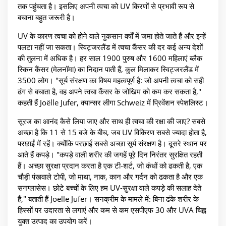
तक पहुंचता है। इसलिए अपनी त्वचा को UV किरणों से प्रभावी रूप से
बचाना बहुत जरूरी है।
UV के कारण त्वचा को होने वाले नुकसान वर्षों में जमा होते जाते हैं और इन्हें
पलटा नहीं जा सकता। स्विट्जरलैंड में त्वचा कैंसर की दर कई अन्य देशों
की तुलना में अधिक है। हर साल 1900 पुरुष और 1600 महिलाएं ब्लैक
स्किन कैंसर (मेलनॉमा) का निदान पाती हैं, कुल मिलाकर स्विट्जरलैंड में
3500 लोग। "सूर्य संरक्षण का विषय महत्वपूर्ण है: जो अपनी त्वचा को सही
ढंग से बचाता है, वह अपने त्वचा कैंसर के जोखिम को कम कर सकता है,"
कहती हैं Joëlle Jufer, क्यान्सर लीगा Schweiz में प्रिवेंशन स्पेशलिस्ट।
सूरज का आनंद कैसे लिया जाए और साथ ही त्वचा की रक्षा की जाए? सबसे
अच्छा है कि 11 से 15 बजे के बीच, जब UV विकिरण सबसे ज्यादा होता है,
परछाईं में रहें। क्योंकि परछाईं सबसे अच्छा सूर्य संरक्षण है। दूसरे स्थान पर
आते हैं कपड़े। "कपड़े वाली शरीर की जगहें पूरे दिन निरंतर सुरक्षित रहती
हैं। अच्छा सुरक्षा प्रदान करता है एक टी-शर्ट, जो कंधों को ढकती है, एक
चौड़ी पंखवाले टोपी, जो माथा, नाक, कान और गर्दन को ढकता है और एक
सनग्लासेस। छोटे बच्चों के लिए हम UV-सुरक्षा वाले कपड़े की सलाह देते
हैं," बताती हैं Joëlle Jufer। सनक्रीम के मामले में: बिना ढंके शरीर के
हिस्सों पर उदारता से लगाएं और कम से कम एसपीएफ 30 और UVA चिह्न
युक्त उत्पाद का उपयोग करें।