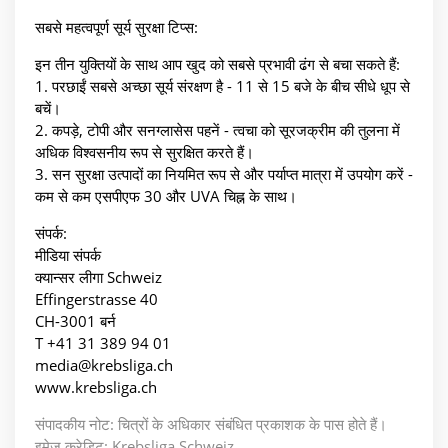
सबसे महत्वपूर्ण सूर्य सुरक्षा टिप्स:
इन तीन युक्तियों के साथ आप खुद को सबसे प्रभावी ढंग से बचा सकते हैं:
1. परछाईं सबसे अच्छा सूर्य संरक्षण है - 11 से 15 बजे के बीच सीधे धूप से
बचें।
2. कपड़े, टोपी और सनग्लासेस पहनें - त्वचा को सूरजक्रीम की तुलना में
अधिक विश्वसनीय रूप से सुरक्षित करते हैं।
3. सन सुरक्षा उत्पादों का नियमित रूप से और पर्याप्त मात्रा में उपयोग करें -
कम से कम एसपीएफ 30 और UVA चिह्न के साथ।
संपर्क:
मीडिया संपर्क
क्यान्सर लीगा Schweiz
Effingerstrasse 40
CH-3001 बर्न
T +41 31 389 94 01
media@krebsliga.ch
www.krebsliga.ch
संपादकीय नोट: चित्रों के अधिकार संबंधित प्रकाशक के पास होते हैं।
इमेज क्रेडिट: Krebsliga Schweiz