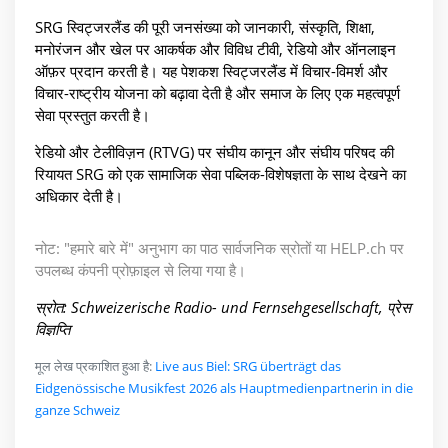
SRG स्विट्जरलैंड की पूरी जनसंख्या को जानकारी, संस्कृति, शिक्षा,
मनोरंजन और खेल पर आकर्षक और विविध टीवी, रेडियो और ऑनलाइन
ऑफ़र प्रदान करती है। यह पेशकश स्विट्जरलैंड में विचार-विमर्श और
विचार-राष्ट्रीय योजना को बढ़ावा देती है और समाज के लिए एक महत्वपूर्ण
सेवा प्रस्तुत करती है।
रेडियो और टेलीविज़न (RTVG) पर संघीय कानून और संघीय परिषद की
रियायत SRG को एक सामाजिक सेवा पब्लिक-विशेषज्ञता के साथ देखने का
अधिकार देती है।
नोट: "हमारे बारे में" अनुभाग का पाठ सार्वजनिक स्रोतों या HELP.ch पर
उपलब्ध कंपनी प्रोफ़ाइल से लिया गया है।
स्रोत: Schweizerische Radio- und Fernsehgesellschaft, प्रेस
विज्ञप्ति
मूल लेख प्रकाशित हुआ है:
Live aus Biel: SRG überträgt das
Eidgenössische Musikfest 2026 als Hauptmedienpartnerin in die
ganze Schweiz