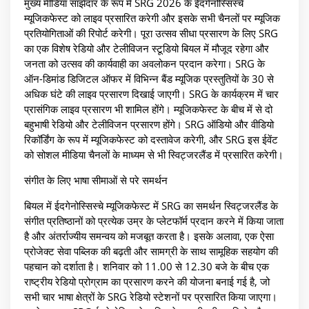
मुख्य मीडिया साझेदार के रूप में SRG 2026 के ईदगेनोस्सिस्चे
म्यूजिकफेस्ट को लाइव प्रसारित करेगी और इसके सभी चैनलों पर म्यूजिक
प्रतियोगिताओं की रिपोर्ट करेगी। पूरा उत्सव सीधा प्रसारण के लिए SRG
का एक विशेष रेडियो और टेलीविजन स्टूडियो बियल में मौजूद रहेगा और
जनता को उत्सव की कार्यवाही का अवलोकन प्रदान करेगा। SRG के
ऑन-डिमांड डिजिटल ऑफर में विभिन्न बैंड म्यूजिक प्रस्तुतियों के 30 से
अधिक घंटे की लाइव प्रसारण दिखाई जाएगी। SRG के कार्यक्रम में चार
प्रासंगिक लाइव प्रसारण भी शामिल होंगे। म्यूजिकफेस्ट के बीच में से दो
बहुभाषी रेडियो और टेलीविजन प्रसारण होंगे। SRG ऑडियो और वीडियो
रिकॉर्डिंग के रूप में म्यूजिकफेस्ट को दस्तावेज करेगी, और SRG इस ईवेंट
को सोशल मीडिया चैनलों के माध्यम से भी स्विट्जरलैंड में प्रसारित करेगी।
संगीत के लिए भाषा सीमाओं से परे समर्थन
बियल में ईदगेनोस्सिस्चे म्यूजिकफेस्ट में SRG का समर्थन स्विट्जरलैंड के
संगीत प्रतिष्ठानों को प्रत्येक उम्र के प्लेटफॉर्म प्रदान करने में किया जाता
है और अंतर्राज्यीय समन्वय को मजबूत करता है। इसके अलावा, एक ऐसा
प्रोजेक्ट सेवा पब्लिक की बढ़ती और सामग्री के साथ सामूहिक सहयोग की
पहचान को दर्शाता है। शनिवार को 11.00 से 12.30 बजे के बीच एक
राष्ट्रीय रेडियो प्रोग्राम का प्रसारण करने की योजना बनाई गई है, जो
सभी चार भाषा क्षेत्रों के SRG रेडियो स्टेशनों पर प्रसारित किया जाएगा।