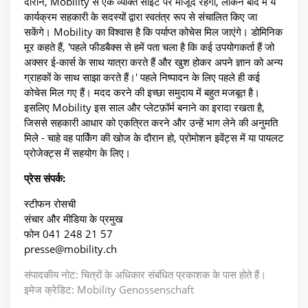
दौरान, Mobility से एक व्यक्ति साइट पर मौजूद रहेगा, लेकिन बाद में ये
कार्यक्रम सहकारी के सदस्यों द्वारा स्वतंत्र रूप से संचालित किए जा
सकेंगे। Mobility का विश्वास है कि पर्याप्त कोचेस मिल जाएंगे। डोमिनिक
मूर कहते हैं, 'पहले फीडबैक्स से हमें पता चला है कि कई उपयोगकर्ता हैं जो
अक्सर ई-कार्स के साथ यात्रा करते हैं और खुश होकर अपने ज्ञान को अन्य
ग्राहकों के साथ साझा करते हैं।' पहले निष्पादन के लिए पहले ही कई
कोचेस मिल गए हैं। मदद करने की इच्छा समुदाय में बहुत मजबूत है।
इसलिए Mobility इस साल और प्लेटफ़ॉर्म बनाने का इरादा रखता है,
जिससे सहकारी आधार को एकत्रित करने और उन्हें भाग लेने की अनुमति
मिले - चाहे वह पार्किंग की खोज के दौरान हो, प्रोमोशन इवेंट्स में या पायलट
प्रोजेक्ट्स में सहयोग के लिए।
प्रेस संपर्क:
स्टीफन रोसची
संचार और मीडिया के प्रमुख
फोन 041 248 21 57
presse@mobility.ch
संपादकीय नोट: चित्रों के अधिकार संबंधित प्रकाशक के पास होते हैं।
इमेज क्रेडिट: Mobility Genossenschaft