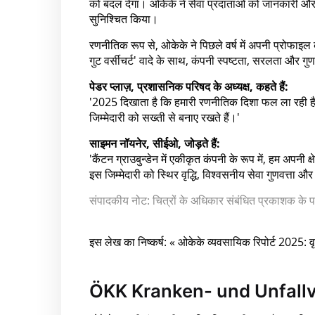
को बदल देगा। ओकेके ने सेवा प्रदाताओं को जानकारी और
सुनिश्चित किया।
रणनीतिक रूप से, ओकेके ने पिछले वर्ष में अपनी प्रोफाइल क
गुट वर्सीचर्ट' वादे के साथ, कंपनी स्पष्टता, सरलता और गुण
पेडर प्लाज़, प्रशासनिक परिषद के अध्यक्ष, कहते हैं:
'2025 दिखाता है कि हमारी रणनीतिक दिशा फल ला रही है। 
जिम्मेदारी को सख्ती से बनाए रखते हैं।'
साइमन नॉयनेर, सीईओ, जोड़ते हैं:
'कैंटन ग्राउबुन्डेन में एकीकृत कंपनी के रूप में, हम अपनी क्
इस जिम्मेदारी को स्थिर वृद्धि, विश्वसनीय सेवा गुणवत्ता औ
संपादकीय नोट: चित्रों के अधिकार संबंधित प्रकाशक के पा
इस लेख का निष्कर्ष: « ओकेके व्यवसायिक रिपोर्ट 2025: वृ
ÖKK Kranken- und Unfall