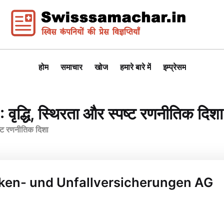
होम
समाचार
खोज
हमारे बारे में
इम्प्रेसम
वृद्धि, स्थिरता और स्पष्ट रणनीतिक दिशा
ष्ट रणनीतिक दिशा
ranken- und Unfallversicherungen AG