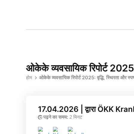
ओकेके व्यवसायिक रिपोर्ट 2025: 
होम
ओकेके व्यवसायिक रिपोर्ट 2025: वृद्धि, स्थिरता और स्प
17.04.2026 | द्वारा ÖKK K
पढ़ने का समय:
2 मिनट