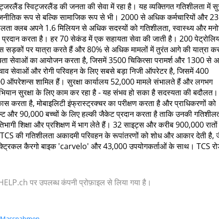
विट्जरलैंड स्विट्जरलैंड की जनता की सेवा में रहा है। यह व्यक्तिगत गतिशीलता में सुर
ाजनीतिक रूप से बल्कि सामाजिक रूप से भी। 2000 से अधिक कर्मचारियों और 23
तिशीलता क्लब अपने 1.6 मिलियन से अधिक सदस्यों को गतिशीलता, स्वास्थ्य और मन
ा प्रदान करता है। हर 70 सेकंड में एक सहायता सेवा की जाती है। 200 पेट्रोलि
स सड़कों पर यात्रा करते हैं और 80% से अधिक मामलों में तुरंत आगे की यात्रा क
सहायता सेवाओं का आयोजन करता है, जिसमें 3500 चिकित्सा परामर्श और 1300 से 
में बचाव सेवाओं और रोगी परिवहन के लिए सबसे बड़ा निजी ऑपरेटर है, जिसमें 400
0 ऑपरेशन्स शामिल हैं। सुरक्षा कार्यालय 52,000 मामले संभालते हैं और लगभग
भियान सुरक्षा के लिए काम कर रहा है - यह संभव हो सका है सदस्यता की बदौलत
 करता है, मोबाइलिटी इंफ्रास्ट्रक्चर का परीक्षण करता है और प्राधिकरणों को
ट और 90,000 बच्चों के लिए हल्की जैकेट प्रदान करता है ताकि उनकी गतिशीलत
रतिभागी शिक्षा और प्रशिक्षण में भाग लेते हैं। 32 साइट्स और करीब 900,000 रातों
है। TCS की गतिशीलता अकादमी परिवहन के रूपांतरणों को शोध और आकार देती है, ज
ेक्ट्रिकल कैरगो बाइक 'carvelo' और 43,000 उपयोगकर्ताओं के साथ। TCS रो
 या HELP.ch पर उपलब्ध कंपनी प्रोफ़ाइल से लिया गया है।
en Massnahmen