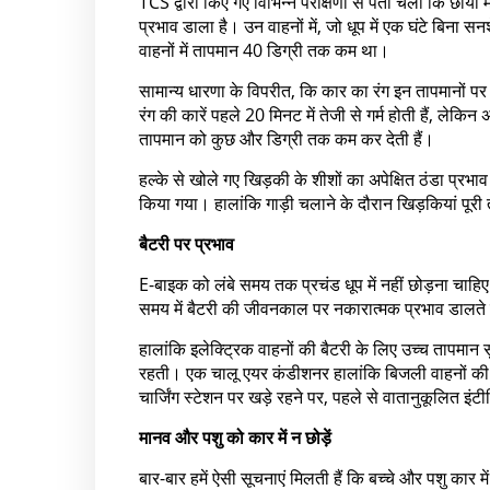
TCS द्वारा किए गए विभिन्न परीक्षणों से पता चला कि छाया
प्रभाव डाला है। उन वाहनों में, जो धूप में एक घंटे बिना 
वाहनों में तापमान 40 डिग्री तक कम था।
सामान्य धारणा के विपरीत, कि कार का रंग इन तापमानों पर बड
रंग की कारें पहले 20 मिनट में तेजी से गर्म होती हैं, लेकि
तापमान को कुछ और डिग्री तक कम कर देती हैं।
हल्के से खोले गए खिड़की के शीशों का अपेक्षित ठंडा प्रभा
किया गया। हालांकि गाड़ी चलाने के दौरान खिड़कियां पू
बैटरी पर प्रभाव
E-बाइक को लंबे समय तक प्रचंड धूप में नहीं छोड़ना चा
समय में बैटरी की जीवनकाल पर नकारात्मक प्रभाव डालते 
हालांकि इलेक्ट्रिक वाहनों की बैटरी के लिए उच्च तापमान सुरक
रहती। एक चालू एयर कंडीशनर हालांकि बिजली वाहनों की रेंज 
चार्जिंग स्टेशन पर खड़े रहने पर, पहले से वातानुकूलित इ
मानव और पशु को कार में न छोड़ें
बार-बार हमें ऐसी सूचनाएं मिलती हैं कि बच्चे और पशु कार मे