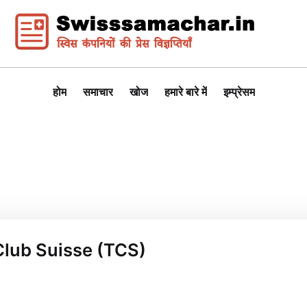
होम
समाचार
खोज
हमारे बारे में
इम्प्रेसम
 Club Suisse (TCS)