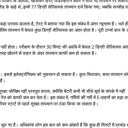
 में पार्किंग के अलावा, खासकर फ्रंट विंडस्क्रीन कवर ने मापा गए तापमान पर सकार
सनशेड के खड़े थे, इनमें 77 डिग्री सेल्सियस तापमान दर्ज किया गया, जबकि सनशेड व
़ा प्रभाव डालता है, टेस्ट में बताया गया कि इस संबंध में अंतर न्यूनतम है। भले ह
न अंतिम तापमान में केवल कुछ डिग्री सेल्सियस का अंतर होता है। पूरी टार्प्स कार के 
व नहीं होता। परीक्षण के दौरान 30 मिनट की अवधि में केवल 2 डिग्री सेल्सियस अंत
री तरह खोलने से वाहन के अंदर तापमान काफी कम हो सकता है।
हिए। इससे इलेक्ट्रॉनिक्स को नुकसान हो सकता है। कुल मिलाकर, चरम तापमान लंब
हैं।
्षा जोखिम नहीं प्रस्तुत करता, क्योंकि बैटरी कभी भी सीधे सूर्य के संपर्क में नहीं
को काफी कम कर देता है। इस संबंध में, गर्मियों की गर्मी में E-वाहनों का बड़ा ला
ंटीरियर स्टार्ट से पहले सुखद तापमान पर ठंडा किया जा सकता है।
ं भूल गए हैं। अधिकांश लोग इस बात को कम आंकते हैं कि कुछ ही मिनटों में प्रचंड धू