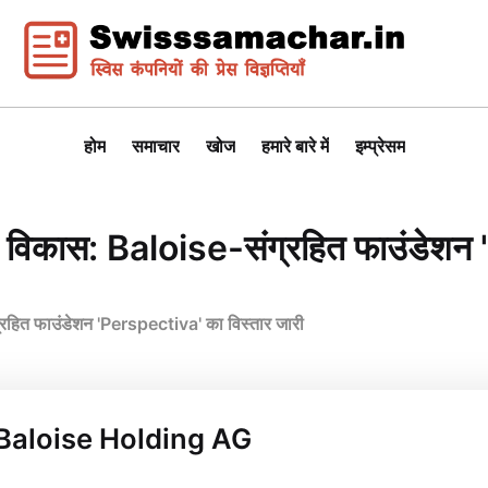
होम
समाचार
खोज
हमारे बारे में
इम्प्रेसम
जनक विकास: Baloise-संग्रहित फाउंडेशन
ग्रहित फाउंडेशन 'Perspectiva' का विस्तार जारी
a Baloise Holding AG