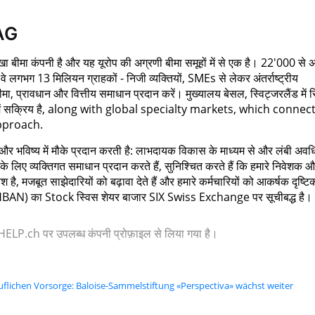
AG
 बीमा कंपनी है और यह यूरोप की अग्रणी बीमा समूहों में से एक है। 22'000 से
 वे लगभग 13 मिलियन ग्राहकों - निजी व्यक्तियों, SMEs से लेकर अंतर्राष्ट्रीय
बीमा, प्रावधान और वित्तीय समाधान प्रदान करें। मुख्यालय बेसल, स्विट्जरलैंड में स
 में सक्रिय है, along with global specialty markets, which connec
pproach.
 भविष्य में मौके प्रदान करती है: लाभदायक विकास के माध्यम से और लंबी अवध
ं के लिए व्यक्तिगत समाधान प्रदान करते हैं, सुनिश्चित करते हैं कि हमारे निवेशक 
ै, मजबूत साझेदारियों को बढ़ावा देते हैं और हमारे कर्मचारियों को आकर्षक दृष्ट
HBAN) का Stock स्विस शेयर बाजार SIX Swiss Exchange पर सूचीबद्ध है।
 या HELP.ch पर उपलब्ध कंपनी प्रोफ़ाइल से लिया गया है।
ruflichen Vorsorge: Baloise-Sammelstiftung «Perspectiva» wächst weiter