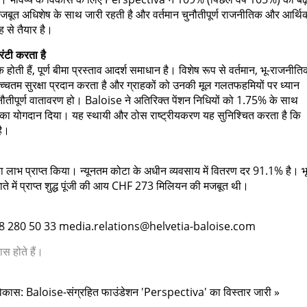
ूत अधिशेष के साथ जारी रहती है और वर्तमान चुनौतीपूर्ण राजनीतिक और आर्थि
 से तैयार है।
रंटी करता है
होती हैं, पूर्ण बीमा प्रस्ताव आदर्श समाधान है। विशेष रूप से वर्तमान, भू-राजनीत
्चतम सुरक्षा प्रदान करता है और ग्राहकों को उनकी मूल गलतफहमियों पर ध्यान
 चुनौतीपूर्ण वातावरण हो। Baloise ने अतिरिक्त पेंशन निधियों को 1.75% के साथ
 का योगदान दिया। यह स्थायी और ठोस राष्ट्रीयकरण यह सुनिश्चित करता है कि
है।
 लाभ प्राप्त किया। न्यूनतम कोटा के अधीन व्यवसाय में वितरण दर 91.1% है। भू
ाते में प्राप्त शुद्ध पूंजी की आय CHF 273 मिलियन की मजबूत थी।
 280 50 33 media.relations@helvetia-baloise.com
स होते हैं।
नक विकास: Baloise-संग्रहित फाउंडेशन 'Perspectiva' का विस्तार जारी »