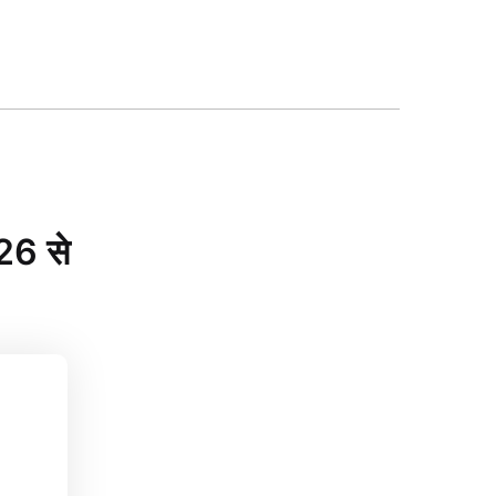
026 से