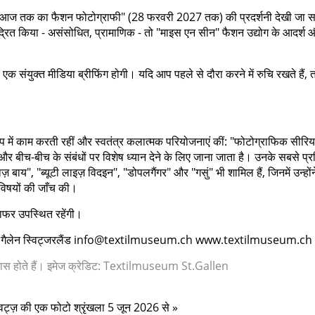
से आज तक का फैशन फोटोग्राफी" (28 फरवरी 2027 तक) की प्रदर्शनी देखी जा 
 केंद्रित किया - असंसोधित, प्रामाणिक - तो "माइस एन सीन" फैशन उद्योग के आदर्श 
 एक संयुक्त मीडिया ब्रीफिंग होगी। यदि आप पहले से दौरा करने में रुचि रखते हैं, तो
प में काम करती रहीं और स्वतंत्र कलात्मक परियोजनाएं कीं: "फोटोग्राफिक सीर
बीच-बीच के संबंधों पर विशेष ध्यान देने के लिए जाना जाता है। उनके सबसे प्रस
ज़ बाय", "ब्यूटी लाइज़ विदइन", "डोपलगैंगर" और "गसुं" भी शामिल हैं, जिनमें उन्होंन
विषयों की जाँच की।
राफर उपस्थित रहेंगी।
00 सेंट गैलेन स्विट्जरलैंड info@textilmuseum.ch www.textilmuseum.ch
 पास होते हैं। इमेज क्रेडिट: Textilmuseum St.Gallen
ेवट्ज़ की एक फोटो श्रृंखला 5 जून 2026 से »