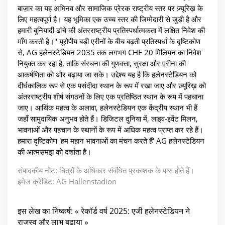
बाज़ार का यह अभिनव और सामाजिक प्रेरक राष्ट्रीय स्तर पर ज़्यूरिख़ के
लिए महत्वपूर्ण है। यह भूमिका एक उच्च स्तर की जिम्मेदारी से जुड़ी है और
हमारी बुनियादी ढांचे की अंतरराष्ट्रीय प्रतिस्पर्धात्मकता में लक्षित निवेश की
माँग करती है।" यूरोपीय बड़ी एरीनों के बीच बढ़ती प्रतिस्पर्धा के दृष्टिकोण
से, AG हलेनस्टेडियन 2035 तक लगभग CHF 20 मिलियन का निवेश
नियुक्त कर रहा है, ताकि संरचना की गुणवत्ता, सुरक्षा और एरीना की
आकर्षणिता को और बढ़ाया जा सके। उद्देश्य यह है कि हलेनस्टेडियन को
दीर्घकालिक रूप से एक पसंदीदा स्थान के रूप में रखा जाए और ज़्यूरिख़ को
अंतरराष्ट्रीय शीर्ष संगठनों के लिए एक प्रतिष्ठित स्थान के रूप में पहचाना
जाए। आर्थिक महत्व के अलावा, हलेनस्टेडियन एक केंद्रीय स्थान भी हैं
जहाँ सामुदायिक अनुभव होते हैं। डिजिटल दुनिया में, लाइव-इवेंट मिलन,
भावनाओं और पहचान के स्थानों के रूप में अधिक महत्व प्राप्त कर रहे हैं।
हमारा दृष्टिकोण 'हम महान भावनाओं का मंचन करते हैं' AG हलेनस्टेडियन
की आत्मसमझ को दर्शाता है।
संपादकीय नोट: चित्रों के अधिकार संबंधित प्रकाशक के पास होते हैं।
इमेज क्रेडिट: AG Hallenstadion
इस लेख का निष्कर्ष: « रेकॉर्ड वर्ष 2025: एजी हलेनस्टेडियन ने
राजस्व और लाभ बढ़ाया »