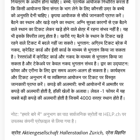
नियंत्रण के अधीन होना चाहिए। बच्चे: प्रत्येक आयोजक निर्धारित करता है
कि किसी आयोजना बिना संगत के भाग लेने के लिए कौनसी उम्र के बच्चे
को अनुमति देनी चाहिए। कृपया आयोजक से सीधे जानकारी प्राप्त करें।
बैठने का स्थान और खड़े रहने का स्थान: अग्नि सुरक्षा कारणों से एक बैठने
वाले स्थान का टिकट लेकर खड़े होने वाले क्षेत्र में रहना संभव नहीं है। यह
भी इसके विपरीत लागू होता है। खरीदे गए बैठने के स्थान के टिकट खड़े
रहने वाले टिकट में बदले नहीं जा सकते। भुगतान: अग्रिम टिकट ब्रेक में
नकद, क्रेडिट कार्ड और ईसी कार्ड के माध्यम से भुगतान किया जा सकता
है। रेस्तरांओं में क्रेडिट कार्ड और नकद के माध्यम से भुगतान किया जा
सकता है और टेकेअवे पर केवल नकद भुगतान संभव है। द्वार का उद्घाटन:
फ़ोयर और एरीना के लिए द्वार समय अलग-अलग हो सकता है। कार्यक्रम
और टिकट अनुभाग में या व्यक्तिगत आयोजन पर टिकट पर विस्तृत
जानकारी प्राप्त करें। कपड़े की अलमारी: सभी आयोजनों में आमतौर पर
कपड़े की अलमारी होती है, हॉकी खेलों के अलावा। लेवल -1 फोयर में यह
सबसे बड़ी कपड़े की अलमारी होती है जिसमें 4000 वस्त्र स्थान होते हैं।
नोट: "हमारे बारे में" अनुभाग का पाठ सार्वजनिक स्रोतों या HELP.ch पर
उपलब्ध कंपनी प्रोफ़ाइल से लिया गया है।
स्रोत: Aktiengesellschaft Hallenstadion Zürich, प्रेस विज्ञप्ति