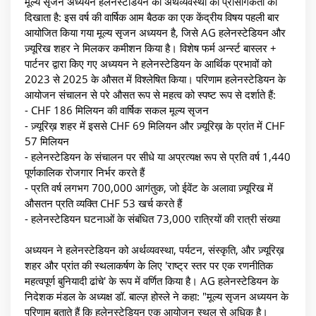
मूल्य सृजन अध्ययन हलेनस्टेडियन की अर्थव्यवस्था की प्रासंगिकता को
दिखाता है: इस वर्ष की वार्षिक आम बैठक का एक केंद्रीय विषय पहली बार
आयोजित किया गया मूल्य सृजन अध्ययन है, जिसे AG हलेनस्टेडियन और
ज़्यूरिख शहर ने मिलकर कमीशन किया है। विशेष फर्म अर्न्स्ट बास्लर +
पार्टनर द्वारा किए गए अध्ययन ने हलेनस्टेडियन के आर्थिक प्रभावों को
2023 से 2025 के औसत में विश्लेषित किया। परिणाम हलेनस्टेडियन के
आयोजन संचालन से परे औसत रूप से महत्व को स्पष्ट रूप से दर्शाते हैं:
- CHF 186 मिलियन की वार्षिक सकल मूल्य सृजन
- ज़्यूरिख़ शहर में इससे CHF 69 मिलियन और ज़्यूरिख़ के प्रांत में CHF
57 मिलियन
- हलेनस्टेडियन के संचालन पर सीधे या अप्रत्यक्ष रूप से प्रति वर्ष 1,440
पूर्णकालिक रोजगार निर्भर करते हैं
- प्रति वर्ष लगभग 700,000 आगंतुक, जो ईवेंट के अलावा ज़्यूरिख में
औसतन प्रति व्यक्ति CHF 53 खर्च करते हैं
- हलेनस्टेडियन घटनाओं के संबंधित 73,000 रात्रियों की रात्री संख्या
अध्ययन ने हलेनस्टेडियन को अर्थव्यवस्था, पर्यटन, संस्कृति, और ज़्यूरिख़
शहर और प्रांत की स्थलाकर्षण के लिए 'राष्ट्र स्तर पर एक रणनीतिक
महत्वपूर्ण बुनियादी ढांचे' के रूप में वर्णित किया है। AG हलेनस्टेडियन के
निदेशक मंडल के अध्यक्ष डॉ. बाल्ज़ होस्ले ने कहा: "मूल्य सृजन अध्ययन के
परिणाम बताते हैं कि हलेनस्टेडियन एक आयोजन स्थल से अधिक है।