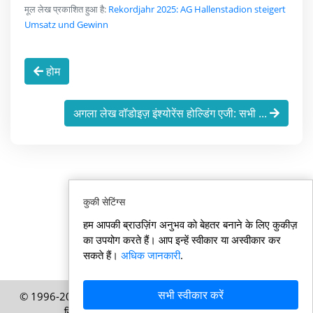
मूल लेख प्रकाशित हुआ है:
Rekordjahr 2025: AG Hallenstadion steigert
Umsatz und Gewinn
होम
अगला लेख वॉडोइज़ इंश्योरेंस होल्डिंग एजी: सभी ...
कुकी सेटिंग्स
हम आपकी ब्राउज़िंग अनुभव को बेहतर बनाने के लिए कुकीज़
का उपयोग करते हैं। आप इन्हें स्वीकार या अस्वीकार कर
सकते हैं।
अधिक जानकारी
.
सभी स्वीकार करें
© 1996-2026 Swisssamachar.in – HELP Media AG, ज्यूरिख,
स्विट्ज़रलैंड की एक प्रकाशन – सर्वाधिकार सुरक्षित