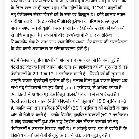
स्विट्जरलैंड और लीचेंस्टीन में नए निजी वाहनों का बाजार मई में पिछले वर्ष
के निम्न स्तर पर ही ठहरा रहा। पाँच महीनों के बाद, 91'341 वाहनों की
नई पंजीकरण संख्या पिछले वर्ष के स्तर पर बिल्कुल है। कोई बदलाव नज़र
नहीं आ रहा है। स्विट्जरलैंड में ओवररेगुलेशन के परिणामस्वरूप कुल
बाजार स्पष्ट रूप से यूरोपीय स्तर (ग्राफिक देखें) और उद्योग की अपेक्षाओं
से नीचे बना हुआ है। कंपनियों और उपभोक्ताओं के लिए अतिरिक्त
नियामकीय बोझ के साथ-साथ राजनीतिक लक्ष्यों और बाजार की वास्तविकता
के बीच बढ़ती असमानता के परिणामस्वरूप होती हैं।
मई में केवल विद्युतीय वाहनों की मांग सकारात्मक रूप से विकसित हुई है।
बैटरी इलेक्ट्रिक निजी वाहन और प्लग-इन हाइब्रिड वर्ष की शुरुआत से नई
पंजीकरणों के 23.3 या 12.1 प्रतिशत बनाते हैं। पिछले वर्ष की तुलना में
उन्होंने बाजार हिस्सेदारी हासिल की है। उनका मिला हुआ बाजार हिस्सा अब
सभी नई पंजीकरणों का एक तिहाई (35.4 प्रतिशत) से अधिक बनाता है।
एक तिहाई से अधिक ग्राहक विद्युत चालकों पर जाने में लाभ देखते हैं।
बैटरी-इलेक्ट्रिक वाहन (बीईवी) पिछले वर्ष की तुलना में 15.5 प्रतिशत बढ़े
हैं, जबकि प्लग-इन हाइब्रिड (पीएचईवी) 20.1 प्रतिशत की बढ़ोतरी के साथ
और भी तेजी से बढ़ते हैं। इसके विपरीत, हाइब्रिड चालकों (+0.3 प्रतिशत)
में कोई बदलाव नहीं हुआ और शुद्ध पेट्रोल और डीजल चालकों की नई
पंजीकरणों में लगातार गिरावट जारी है। ये आंकड़े स्पष्ट रूप से दर्शाते हैं कि
विद्युतीय वाहनों की तेजी से वृद्धि के राजनीतिक लक्ष्य बहुत दूर हैं।