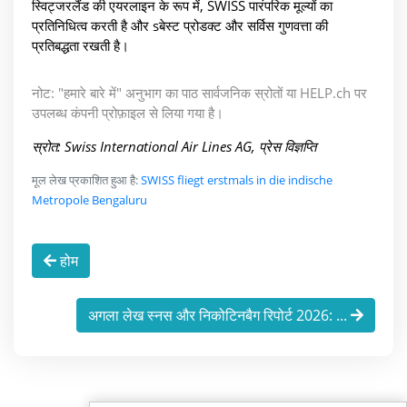
स्विट्जरलैंड की एयरलाइन के रूप में, SWISS पारंपरिक मूल्यों का
प्रतिनिधित्व करती है और sबेस्ट प्रोडक्ट और सर्विस गुणवत्ता की
प्रतिबद्धता रखती है।
नोट: "हमारे बारे में" अनुभाग का पाठ सार्वजनिक स्रोतों या HELP.ch पर
उपलब्ध कंपनी प्रोफ़ाइल से लिया गया है।
स्रोत: Swiss International Air Lines AG, प्रेस विज्ञप्ति
मूल लेख प्रकाशित हुआ है:
SWISS fliegt erstmals in die indische
Metropole Bengaluru
होम
अगला लेख स्नस और निकोटिनबैग रिपोर्ट 2026: ...