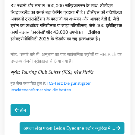
32 स्थलों और लगभग 900,000 रात्रिजागरण के साथ, टीसीएस
स्विट्जरलैंड का सबसे बड़ा कैम्पिंग प्रदाता भी है। टीसीएस की गतिशीलता
अकादमी ट्रांसपोर्टेशन के बदलावों का अध्ययन और आकार देती है, जैसे
ड्रोन का ऊर्ध्वाधर गतिशीलता या साझा गतिशीलता, जैसे 400 इलेक्ट्रिक
कार्गो बाइक्स 'कारवेलो' और 43,000 उपभोक्ता। टीसीएस
इलेक्ट्रोमोबिलिटी 2025 के रोडमैप का सह-हस्ताक्षरक है।
नोट: "हमारे बारे में" अनुभाग का पाठ सार्वजनिक स्रोतों या HELP.ch पर
उपलब्ध कंपनी प्रोफ़ाइल से लिया गया है।
स्रोत: Touring Club Suisse (TCS), प्रेस विज्ञप्ति
मूल लेख प्रकाशित हुआ है:
TCS-Test: Die günstigsten
Insektenentferner sind die besten
होम
अगला लेख पहला Leica Eyecare स्टोर ज्यूरिख में ...