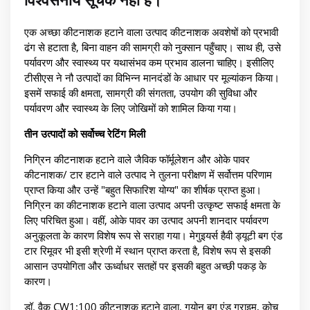
एक अच्छा कीटनाशक हटाने वाला उत्पाद कीटनाशक अवशेषों को प्रभावी
ढंग से हटाता है, बिना वाहन की सामग्री को नुक्सान पहुँचाए। साथ ही, उसे
पर्यावरण और स्वास्थ्य पर यथासंभव कम प्रभाव डालना चाहिए। इसीलिए
टीसीएस ने नौ उत्पादों का विभिन्न मानदंडों के आधार पर मूल्यांकन किया।
इसमें सफाई की क्षमता, सामग्री की संगतता, उपयोग की सुविधा और
पर्यावरण और स्वास्थ्य के लिए जोखिमों को शामिल किया गया।
तीन उत्पादों को सर्वोच्च रेटिंग मिली
निग्रिन कीटनाशक हटाने वाले जैविक फॉर्मूलेशन और ओके पावर
कीटनाशक/ टार हटाने वाले उत्पाद ने तुलना परीक्षण में सर्वोत्तम परिणाम
प्राप्त किया और उन्हें "बहुत सिफारिश योग्य" का शीर्षक प्राप्त हुआ।
निग्रिन का कीटनाशक हटाने वाला उत्पाद अपनी उत्कृष्ट सफाई क्षमता के
लिए परिचित हुआ। वहीं, ओके पावर का उत्पाद अपनी शानदार पर्यावरण
अनुकूलता के कारण विशेष रूप से सराहा गया। मेगुइयर्स हैवी ड्यूटी बग एंड
टार रिमूवर भी इसी श्रेणी में स्थान प्राप्त करता है, विशेष रूप से इसकी
आसान उपयोगिता और ऊर्ध्वाधर सतहों पर इसकी बहुत अच्छी पकड़ के
कारण।
डॉ. वैक CW1:100 कीटनाशक हटाने वाला, गयोन बग एंड ग्राइम, कोच