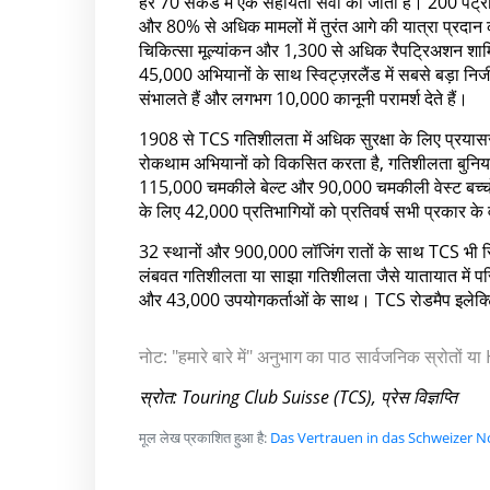
हर 70 सेकंड में एक सहायता सेवा की जाती है। 200 पैट्
और 80% से अधिक मामलों में तुरंत आगे की यात्रा प्रदान
चिकित्सा मूल्यांकन और 1,300 से अधिक रैपट्रिअशन शामिल
45,000 अभियानों के साथ स्विट्ज़रलैंड में सबसे बड़ा नि
संभालते हैं और लगभग 10,000 कानूनी परामर्श देते हैं।
1908 से TCS गतिशीलता में अधिक सुरक्षा के लिए प्रयास
रोकथाम अभियानों को विकसित करता है, गतिशीलता बुनियाद
115,000 चमकीले बेल्ट और 90,000 चमकीली वेस्ट बच्चों
के लिए 42,000 प्रतिभागियों को प्रतिवर्ष सभी प्रकार के वाह
32 स्थानों और 900,000 लॉजिंग रातों के साथ TCS भी स्
लंबवत गतिशीलता या साझा गतिशीलता जैसे यातायात में परिव
और 43,000 उपयोगकर्ताओं के साथ। TCS रोडमैप इलेक्ट्
नोट: "हमारे बारे में" अनुभाग का पाठ सार्वजनिक स्रोतों
स्रोत: Touring Club Suisse (TCS), प्रेस विज्ञप्ति
मूल लेख प्रकाशित हुआ है:
Das Vertrauen in das Schweizer N