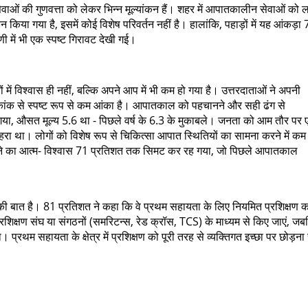
ेवाओं की गुणवत्ता को लेकर भिन्न मूल्यांकन हैं। शहर में आपातकालीन सेवाओं को
न किया गया है, इसमें कोई विशेष परिवर्तन नहीं है। हालांकि, पहाड़ों में यह आंकड़ा 
ी में भी एक स्पष्ट गिरावट देखी गई।
ों में विश्वास ही नहीं, बल्कि अपने आप में भी कम हो गया है। उत्तरदाताओं ने अपनी
क से स्पष्ट रूप से कम आंका है। आपातकाल को पहचानने और सही ढंग से
खा गया, औसत मूल्य 5.6 था - पिछले वर्ष के 6.3 के मुकाबले। जनता को आम तौर पर
गहरा था। लोगों को विशेष रूप से चिकित्सा आपात स्थितियों का सामना करने में कम
में लाने का आत्म- विश्वास 71 प्रतिशत तक सिमट कर रह गया, जो पिछले आपातकाल
 की बात है। 81 प्रतिशत ने कहा कि वे प्रथम सहायता के लिए नियमित प्रशिक्षण क
प्रशिक्षण संघ या संगठनों (समरिटन्स, रेड क्रॉस, TCS) के माध्यम से किए जाएं, ज
रथम सहायता के क्षेत्र में प्रशिक्षण को पूरी तरह से व्यक्तिगत इच्छा पर छोड़ना स