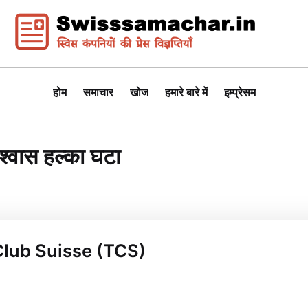
होम
समाचार
खोज
हमारे बारे में
इम्प्रेसम
श्वास हल्का घटा
 Club Suisse (TCS)