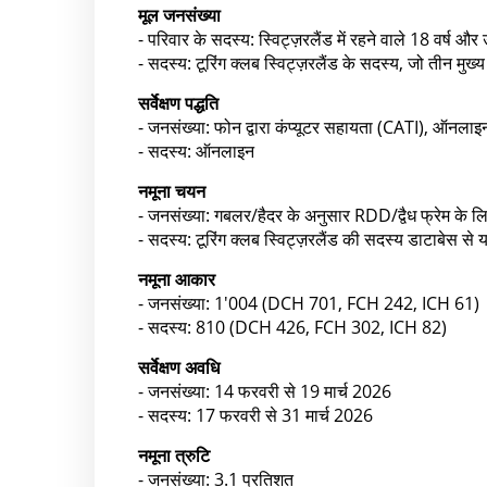
मूल जनसंख्या
- परिवार के सदस्य: स्विट्ज़रलैंड में रहने वाले 18 वर्ष 
- सदस्य: टूरिंग क्लब स्विट्ज़रलैंड के सदस्य, जो तीन मुख्
सर्वेक्षण पद्धति
- जनसंख्या: फोन द्वारा कंप्यूटर सहायता (CATI), ऑनलाइन
- सदस्य: ऑनलाइन
नमूना चयन
- जनसंख्या: गबलर/हैदर के अनुसार RDD/द्वैध फ्रेम के ल
- सदस्य: टूरिंग क्लब स्विट्ज़रलैंड की सदस्य डाटाबेस से य
नमूना आकार
- जनसंख्या: 1'004 (DCH 701, FCH 242, ICH 61)
- सदस्य: 810 (DCH 426, FCH 302, ICH 82)
सर्वेक्षण अवधि
- जनसंख्या: 14 फरवरी से 19 मार्च 2026
- सदस्य: 17 फरवरी से 31 मार्च 2026
नमूना त्रुटि
- जनसंख्या: 3.1 प्रतिशत