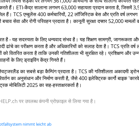
रोलियर स्विस सड़कों पर लगभग 361,000 अभियानों के साथ सालाना कार्यरत रहते ह
 करते हैं। ETI-केंद्र सालाना लगभग 63,000 सहायता प्रदान करता है, जिसमें 3
 हैं। TCS एम्बुलेंस 400 कर्मचारियों, 22 लॉजिस्टिक बेस और प्रति वर्ष लगभग
जी बचाव सेवा और रोगी परिवहन प्रदाता है। कानूनी सुरक्षा दफ्तर 52,000 मामलों 
रत है - यह सदस्यता के लिए धन्यवाद संभव है। यह शिक्षण सामग्री, जागरूकता औ
ी ढांचे का परीक्षण करता है और अधिकारियों को सलाह देता है। TCS प्रति वर्ष
 को वितरित करता है ताकि उनकी गतिशीलता भी सुरक्षित रहे। प्रशिक्षण और उन
नों के लिए ड्राइविंग केंद्र गिनते हैं।
विट्जरलैंड का सबसे बड़ा कैम्पिंग प्रदाता है। TCS की गतिशीलता अकादमी ड्रो
र्तन का अनुसंधान और निर्माण करती है, जैसे 400 इलेक्ट्रिक कार्गो बाइक 'कारव
रिक मोबिलिटी 2025 का सह-हस्ताक्षरकर्ता है।
 या HELP.ch पर उपलब्ध कंपनी प्रोफ़ाइल से लिया गया है।
otfallsystem nimmt leicht ab