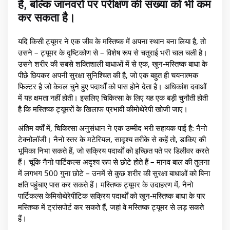
है, बल्कि जानवरों पर परीक्षण की संख्या को भी कम
कर सकता है।
यदि किसी ट्यूमर ने एक जीव के मस्तिष्क में अपना स्थान बना लिया है, तो
उसने – ट्यूमर के दृष्टिकोण से – विशेष रूप से चतुराई भरी चाल चली है।
उसने शरीर की सबसे शक्तिशाली बाधाओं में से एक, खून-मस्तिष्क बाधा के
पीछे छिपकर अपनी सुरक्षा सुनिश्चित की है, जो एक बहुत ही चयनात्मक
फिल्टर है जो केवल चुने हुए पदार्थों को पास होने देता है। अधिकांश दवाओं
में यह क्षमता नहीं होती। इसलिए चिकित्सा के लिए यह एक बड़ी चुनौती होती
है कि मस्तिष्क ट्यूमरों के खिलाफ प्रभावी कीमोथेरेपी खोजी जाए।
अंतिम वर्षों में, चिकित्सा अनुसंधान ने एक उम्मीद भरी सहायक पाई है: नैनो
टेक्नोलॉजी। नैनो स्तर के मटेरियल, सादृश्य तरीके से कहें तो, डाकिए की
भूमिका निभा सकते हैं, जो सक्रिय पदार्थों को इच्छित पते पर डिलीवर करते
हैं। चूंकि नैनो पार्टिकल्स अदृश्य रूप से छोटे होते हैं – मानव बाल की तुलना
में लगभग 500 गुना छोटे – उनमें से कुछ शरीर की सुरक्षा बाधाओं को बिना
क्षति पहुंचाए पास कर सकते हैं। मस्तिष्क ट्यूमर के उदाहरण में, नैनो
पार्टिकल्स केमियोथेरेपीटिक सक्रिय पदार्थों को खून-मस्तिष्क बाधा के पार
मस्तिष्क में ट्रांसपोर्ट कर सकते हैं, जहां वे मस्तिष्क ट्यूमर से लड़ सकते
हैं।