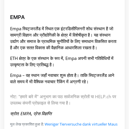
EMPA
Empa स्विट्जरलैंड में स्थित एक इंटरडिसीप्लिनरी शोध संस्थान है जो
सामग्री विज्ञान और प्रौद्योगिकी के क्षेत्र में विशेषीकृत है। यह संस्थान
उद्योग और समाज के प्राथमिक चुनौतियों के लिए समाधान विकसित करता
है और एक सतत विकास की वैज्ञानिक आधारशिला रखता है।
ETH क्षेत्र के एक संस्थान के रूप में, Empa अपनी सभी गतिविधियों में
उत्कृष्टता के लिए प्रतिबद्ध है।
Empa – वह स्थान जहाँ नवाचार शुरू होता है। ताकि स्विट्जरलैंड आने
वाले समय में भी वैश्विक नवाचार रैंकिंग में अग्रणी रहे।
नोट: "हमारे बारे में" अनुभाग का पाठ सार्वजनिक स्रोतों या HELP.ch पर
उपलब्ध कंपनी प्रोफ़ाइल से लिया गया है।
स्रोत: EMPA, प्रेस विज्ञप्ति
मूल लेख प्रकाशित हुआ है:
Weniger Tierversuche dank virtueller Maus