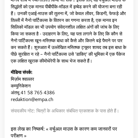
सिद्धांतों को एक मानव पीबीपीके-मॉडल में इम्बेड करने की योजना बना रही
हैं। उनकी एआई-माउस की तुलना में, जो केवल लीवर, किडनी, फेफड़े और
तिल्ली में नैनो पार्टिकल्स के वितरन का गणना करता है, एक मानव इन
सिलिको मॉडल का भी उपयोग संवेदनशील लक्षित अंगों की जांच के लिए
किया जा सकता है - उदाहरण के लिए, यह पता लगाने के लिए कि कौन से
नैनो पार्टिकल्स खून-मस्तिष्क बाधा को कैसे और कितने बड़े पैमाने पर पार
कर सकते हैं। शुरुआत में उल्लेखित मस्तिष्क ट्यूमर शायद तब इस बाधा के
पीछे सुरक्षित न रहे – नैनो पार्टिकल्स उसे 'डाकिए' की भूमिका में एक पैकेज
एक लक्षित खुराक कीमोथेरेपी के साथ भेज सकते हैं।
मीडिया संपर्क:
मिर्ज़ाम श्वाल्लर
कम्युनिकेशन
अंतभू 41 58 765 4386
redaktion@empa.ch
संपादकीय नोट: चित्रों के अधिकार संबंधित प्रकाशक के पास होते हैं।
इस लेख का निष्कर्ष: « वर्चुअल माउस के कारण कम जानवरों पर
परीक्षण »