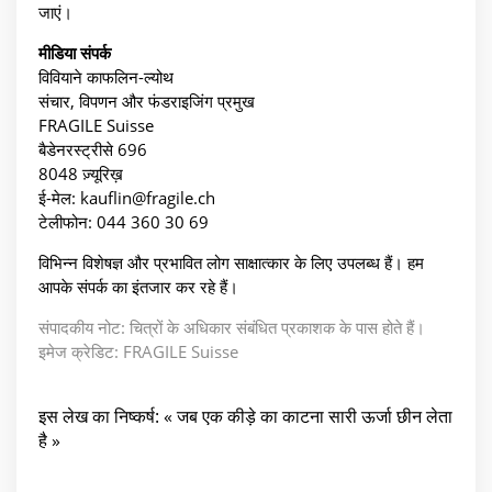
जाएं।
मीडिया संपर्क
विवियाने काफलिन-ल्योथ
संचार, विपणन और फंडराइजिंग प्रमुख
FRAGILE Suisse
बैडेनरस्ट्रीसे 696
8048 ज़्यूरिख़
ई-मेल: kauflin@fragile.ch
टेलीफोन: 044 360 30 69
विभिन्न विशेषज्ञ और प्रभावित लोग साक्षात्कार के लिए उपलब्ध हैं। हम
आपके संपर्क का इंतजार कर रहे हैं।
संपादकीय नोट: चित्रों के अधिकार संबंधित प्रकाशक के पास होते हैं।
इमेज क्रेडिट: FRAGILE Suisse
इस लेख का निष्कर्ष: « जब एक कीड़े का काटना सारी ऊर्जा छीन लेता
है »