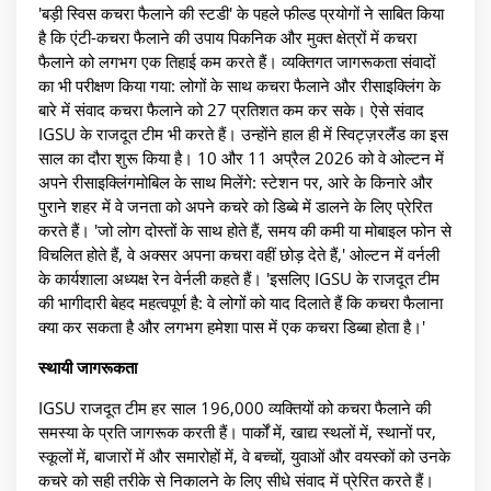
'बड़ी स्विस कचरा फैलाने की स्टडी' के पहले फील्ड प्रयोगों ने साबित किया
है कि एंटी-कचरा फैलाने की उपाय पिकनिक और मुक्त क्षेत्रों में कचरा
फैलाने को लगभग एक तिहाई कम करते हैं। व्यक्तिगत जागरूकता संवादों
का भी परीक्षण किया गया: लोगों के साथ कचरा फैलाने और रीसाइक्लिंग के
बारे में संवाद कचरा फैलाने को 27 प्रतिशत कम कर सके। ऐसे संवाद
IGSU के राजदूत टीम भी करते हैं। उन्होंने हाल ही में स्विट्ज़रलैंड का इस
साल का दौरा शुरू किया है। 10 और 11 अप्रैल 2026 को वे ओल्टन में
अपने रीसाइक्लिंगमोबिल के साथ मिलेंगे: स्टेशन पर, आरे के किनारे और
पुराने शहर में वे जनता को अपने कचरे को डिब्बे में डालने के लिए प्रेरित
करते हैं। 'जो लोग दोस्तों के साथ होते हैं, समय की कमी या मोबाइल फोन से
विचलित होते हैं, वे अक्सर अपना कचरा वहीं छोड़ देते हैं,' ओल्टन में वर्नली
के कार्यशाला अध्यक्ष रेन वेर्नली कहते हैं। 'इसलिए IGSU के राजदूत टीम
की भागीदारी बेहद महत्वपूर्ण है: वे लोगों को याद दिलाते हैं कि कचरा फैलाना
क्या कर सकता है और लगभग हमेशा पास में एक कचरा डिब्बा होता है।'
स्थायी जागरूकता
IGSU राजदूत टीम हर साल 196,000 व्यक्तियों को कचरा फैलाने की
समस्या के प्रति जागरूक करती हैं। पार्कों में, खाद्य स्थलों में, स्थानों पर,
स्कूलों में, बाजारों में और समारोहों में, वे बच्चों, युवाओं और वयस्कों को उनके
कचरे को सही तरीके से निकालने के लिए सीधे संवाद में प्रेरित करते हैं।