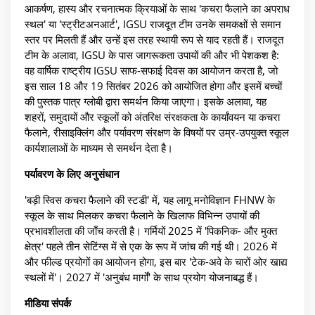
आकर्षण, हास्य और रचनात्मक क्रियाओं के साथ 'कचरा फैलाने का अपराध
स्थल' या 'स्ट्रीटअनआर्ट', IGSU राजदूत टीम उनके समकक्षों से समान
स्तर पर मिलती हैं और उन्हें इस तरह स्थायी रूप से याद रहती हैं। राजदूत
टीम के अलावा, IGSU के पास जागरूकता उपायों की और भी पेशकश है:
वह वार्षिक राष्ट्रीय IGSU साफ-सफाई दिवस का आयोजन करता है, जो
इस साल 18 और 19 सितंबर 2026 को आयोजित होगा और इसमें बच्चों
की पुस्तक पात्र ग्लोबी द्वारा समर्थन किया जाएगा। इसके अलावा, यह
शहरों, समुदायों और स्कूलों को अंतरिक्ष संरक्षकता के कार्यांवयन या कचरा
फैलाने, रीसाइक्लिंग और पर्यावरण संरक्षण के विषयों पर उम्र-उपयुक्त स्कूल
कार्यशालाओं के माध्यम से समर्थन देता है।
पर्यावरण के लिए अनुसंधान
'बड़ी स्विस कचरा फैलाने की स्टडी' में, यह लागू मनोविज्ञान FHNW के
स्कूल के साथ मिलकर कचरा फैलाने के खिलाफ विभिन्न उपायों की
प्रभावशीलता की जाँच करती है। गर्मियों 2025 में 'पिकनिक- और मुक्त
क्षेत्र' पहले तीन सेटिंग्स में से एक के रूप में जांच की गई थी। 2026 में
और फील्ड प्रयोगों का आयोजन होगा, इस बार 'टेक-अवे के चारों ओर खाद्य
स्थलों में'। 2027 में 'अनुबंध मार्गों' के साथ प्रयोग योजनाबद्ध हैं।
मीडिया संपर्क