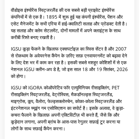
वौडोइस इंश्योरेंस स्विट्जरलैंड की दस सबसे बड़ी प्राइवेट इंश्योरेंस
कंपनियों में से एक है। 1895 में शुरू हुई यह कंपनी इंश्योरेंस, पेंशन और
एसेट मैनेजमेंट के सभी एरिया में हाई-क्वालिटी सलाह और प्रोडक्ट देती है।
यह सलाह और क्लेम सेटलमेंट, दोनों मामलों में अपने क्लाइंट्स के साथ
करीबी रिश्ते बनाए रखती है।
IGSU कूड़ा फेंकने के खिलाफ एक्सपर्टाइज़ का स्विस सेंटर है और 2007
से रोकथाम के अवेयरनेस कैंपेन के ज़रिए साफ़ एनवायरनमेंट को बढ़ावा देने
के लिए देश भर में काम कर रहा है। इसकी सबसे मशहूर कोशिशों में से एक
नेशनल IGSU क्लीन-अप डे है, जो इस साल 18 और 19 सितंबर, 2026
को होगा।
IGSU को IGORA कोऑपरेटिव फॉर एल्युमिनियम रीसाइक्लिंग, PET
रीसाइक्लिंग स्विट्जरलैंड, वेट्रोस्विस, मैकडॉनल्ड्स स्विट्जरलैंड,
माइग्रोस, कूप, वैलोरा, फेल्ड्सक्लोस्चेन, कोका-कोला स्विट्जरलैंड और
इंटरनेशनल च्यूइंग गम एसोसिएशन का सपोर्ट है। इसके अलावा, वे कूड़ा-
कचरा फैलाने के खिलाफ़ अपनी एक्टिविटीज़ भी करते हैं, जैसे कि और
कूड़ेदान लगाना, अपनी ब्रांच के आस-पास रेगुलर सफ़ाई टूर करना या
लोगों के साथ सफ़ाई कैंपेन करना।