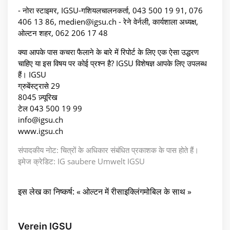
- नोरा स्टाइमर, IGSU-गशियलचालनकर्ता, 043 500 19 91, 076
406 13 86, medien@igsu.ch - रेने वेर्नली, कार्यशाला अध्यक्ष,
ओल्टन शहर, 062 206 17 48
क्या आपके पास कचरा फैलाने के बारे में रिपोर्ट के लिए एक ऐसा उद्धरण
चाहिए या इस विषय पर कोई प्रश्न है? IGSU विशेषज्ञ आपके लिए उपलब्ध
हैं। IGSU
ग्रुबेंस्ट्रासे 29
8045 ज़्यूरिख
टेल 043 500 19 99
info@igsu.ch
www.igsu.ch
संपादकीय नोट: चित्रों के अधिकार संबंधित प्रकाशक के पास होते हैं।
इमेज क्रेडिट: IG saubere Umwelt IGSU
इस लेख का निष्कर्ष: « ओल्टन में रीसाइक्लिंगमोबिल के साथ »
Verein IGSU