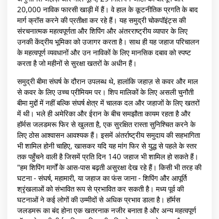
20,000 नाविक फारसी खाड़ी में हैं। वे हाल के कूटनीतिक प्रगति के बाद
मार्ग क्रॉस करने की प्रतीक्षा कर रहे हैं। यह समुद्री चोकपॉइंट्स की
संरचनात्मक महत्वपूर्णता और शिपिंग और अंतरराष्ट्रीय व्यापार के लिए
उनकी केंद्रीय भूमिका को उजागर करता है। साथ ही यह जहाज परिचालन
के महत्वपूर्ण व्यवधानों और उन नाविकों के लिए मानसिक दबाव को स्पष्ट
करता है जो महीनों से सुरक्षा खतरों के अधीन हैं।
समुद्री बीमा संघर्ष के दौरान उपलब्ध थे, हालांकि जहाज़ से कवर और माल
से कवर के लिए उच्च प्रीमियम पर। शिप मालिकों के लिए असली चुनौती
बीमा मुद्दों में नहीं बल्कि संघर्ष क्षेत्र में चालक दल और जहाजों के लिए खतरों
में थी। भले ही अमेरिका और ईरान के बीच समझौता कायम रहता है और
हॉर्मस जलडमरू फिर से खुलता है, एक सुरक्षित रास्ता सुनिश्चित करने के
लिए ठोस आश्वासन आवश्यक हैं। इसमें अंतर्राष्ट्रीय समुदाय की सहभागिता
भी शामिल होनी चाहिए, खासकर यदि यह मांग फिर से युद्ध से पहले के स्तर
तक पहुँचने वाली है जिसमें प्रति दिन 140 जहाज भी शामिल हो सकते हैं।
"हम शिपिंग मार्गों के आस-पास बढ़ती असुरक्षा देख रहे हैं। किसी भी तरह की
घटना - संघर्ष, महामारी, या जहाज का फंस जाना - शिपिंग और आपूर्ति
श्रृंखलाओं को संभावित रूप से प्रभावित कर सकती है। मध्य पूर्व की
घटनाओं ने कई लोगों की उम्मीदों से अधिक प्रभाव डाला है। हॉर्मस
जलडमरू का बंद होना एक खतरनाक नजीर बनाता है और अन्य महत्वपूर्ण