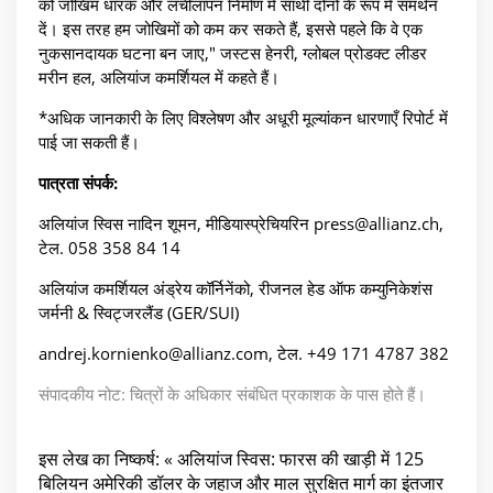
को जोखिम धारक और लचीलापन निर्माण में साथी दोनों के रूप में समर्थन
दें। इस तरह हम जोखिमों को कम कर सकते हैं, इससे पहले कि वे एक
नुकसानदायक घटना बन जाए," जस्टस हेनरी, ग्लोबल प्रोडक्ट लीडर
मरीन हल, अलियांज कमर्शियल में कहते हैं।
*अधिक जानकारी के लिए विश्लेषण और अधूरी मूल्यांकन धारणाएँ रिपोर्ट में
पाई जा सकती हैं।
पात्रता संपर्क:
अलियांज स्विस नादिन शूमन, मीडियास्प्रेचियरिन press@allianz.ch,
टेल. 058 358 84 14
अलियांज कमर्शियल अंड्रेय कॉर्निनेंको, रीजनल हेड ऑफ कम्युनिकेशंस
जर्मनी & स्विट्जरलैंड (GER/SUI)
andrej.kornienko@allianz.com, टेल. +49 171 4787 382
संपादकीय नोट: चित्रों के अधिकार संबंधित प्रकाशक के पास होते हैं।
इस लेख का निष्कर्ष: « अलियांज स्विस: फारस की खाड़ी में 125
बिलियन अमेरिकी डॉलर के जहाज और माल सुरक्षित मार्ग का इंतजार