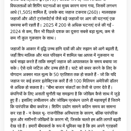
विफलताओं को शिपिंग घटनाओं का मुख्य कारण माना गया, जिसमें लगभग
आधे (1,505) शामिल हैं, उसके बाद जहाज टकराव (260)। मालवाहक
जहाजों और ऑटो ट्रांसपोर्टर्स जैसे बड़े जहाजों पर आग की घटनाएं एक
समस्या बनी रहती हैं। 2025 में 200 से अधिक घटनाएं दर्ज की गईं -
2024 से कम, फिर भी पिछले दशक का दूसरा सबसे बड़ा मूल्य, कम से
कम नौ कुल नुकसान के साथ।
जहाजों के आकार में वृद्धि उच्च हानि दावों की ओर रुझान को आगे बढ़ाती है,
जहाँ शिप मालिक और माल परिवहन में शामिल पक्ष आपस में नुकसान या
खर्च साझा करते हैं ताकि सम्पूर्ण जहाज को आपातकाल के समय बचाया जा
सके। ऐसे दावे जटिल और उच्च होते हैं। घाटे को कवर करने के लिए के
योगदान अक्सर माल मूल्य के 50 प्रतिशत तक हो सकते हैं - जो कि यदि
जहाज पर कई हजार इलेक्ट्रिक कारें हैं तो 100 मिलियन अमेरिकी डॉलर
से अधिक हो सकता है। "बीमा बाजार संकटों का तेजी से उत्तर देते हैं।
कंपनियों के लिए असली चुनौती यह समझना है कि जोखिम कैसे साथ में जुड़े
हुए हैं। इसलिए लचीलापन और जोखिम प्रबंधन उतने ही महत्वपूर्ण हैं जितने
कि पारंपरिक बीमा कवरेज। शिपिंग उद्योग सामने कठिन समय का सामना
कर रहा है - न केवल भू- राजनीतिक अस्थिरता के कारण, बल्कि पारंपरिक
कुल और मशीनरी जोखिमों के कारण भी, जिसके चलते हम क्षति लागतें बढ़ती
देख रहे हैं। हमारी बीमाकर्ता के रूप में भूमिका यह है कि हम अपने ग्राहकों