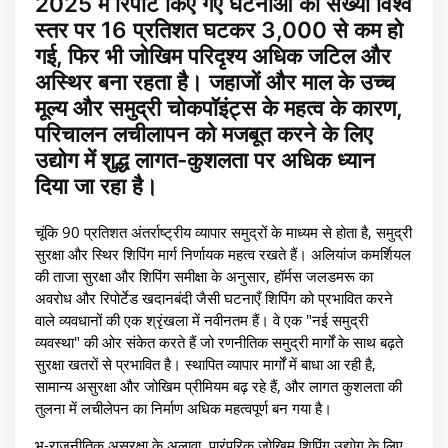
2025 में रिपोर्ट किए गए घटनाओं की संख्या विश्व
स्तर पर 16 प्रतिशत घटकर 3,000 से कम हो
गई, फिर भी जोखिम परिदृश्य अधिक जटिल और
अस्थिर बना रहता है। जहाजों और माल के उच्च
मूल्य और समुद्री चोकपॉइंट्स के महत्व के कारण,
परिचालन लचीलापन को मजबूत करने के लिए
उद्योग में शुद्ध लागत-कुशलता पर अधिक ध्यान
दिया जा रहा है।
चूंकि 90 प्रतिशत अंतर्राष्ट्रीय व्यापार समुद्रों के माध्यम से होता है, समुद्री
सुरक्षा और स्थिर शिपिंग मार्ग निर्णायक महत्व रखते हैं। अलियांज कमर्शियल
की ताजा सुरक्षा और शिपिंग समीक्षा के अनुसार, हॉर्मस जलडमरू का
अवरोध और रिपोर्टेड खदानबंदी जैसी घटनाएँ शिपिंग को प्रभावित करने
वाले व्यवधानों की एक श्रृंखला में नवीनतम हैं। वे एक "नई समुद्री
व्यवस्था" की ओर संकेत करते हैं जो रणनीतिक समुद्री मार्गों के साथ बढ़ते
सुरक्षा खतरों से प्रभावित है। स्थापित व्यापार मार्गों में बाधा आ रही है,
सामान्य असुरक्षा और जोखिम प्रीमियम बढ़ रहे हैं, और लागत कुशलता की
तुलना में लचीलेपन का निर्माण अधिक महत्वपूर्ण बन गया है।
भू-राजनीतिक असुरक्षा के अलावा, पारंपरिक जोखिम शिपिंग उद्योग के लिए