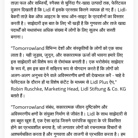
ताज़ा फल और सब्जियाँ, स्नैक्स से चुनिंदा गैर-खाद्य उत्पादों तक, फेस्टिवल
दुकान दिखाती है कि Lidl में इसके प्रस्ताव कितने व्यापक हो गए हैं। Lidl-
बेकरी ताज़े बेक ऑफ आइटम के साथ ऑन-साइट के प्रदर्शनों का विस्तार
करती है। साझेदारी इस बात के लिए भी खड़ी है कि गुणवत्ता और ताजे खाद्य
पदार्थों को यथासंभव अधिक संख्या में लोगों के लिए सुलभ और सस्ती
बनाना।
"Tomorrowland विभिन्न देशों और संस्कृतियों के लोगों को एक साथ
लाता है। यही जुड़ाव, जुनून, और सकारात्मक ऊर्जा की भावना हमारे लिए
इस साझेदारी को विशेष रूप से रोमांचक बनाती है। एक भरोसेमंद साझेदार
के रूप में, हम इस बात में सक्रिय रूप से योगदान करते हैं कि लोगों को
अलग-अलग अनुभव देने वाले अविस्मरणीय क्षणों की देखभाल करें - चाहे वे
फेस्टिवल के दौरान हों या विशेष कंटेंट के माध्यम से Lidl Plus ऐप,"
Robin Ruschke, Marketing Head, Lidl Stiftung & Co. KG
बताते हैं।
"Tomorrowland संबंध, सकारात्मक जीवन दृष्टिकोण और
अविस्मरणीय क्षणों के संयुक्त निर्माण से जीवंत है। Lidl के साथ साझेदारी से
हम बहुत खुश हैं, एक ऐसा ब्रांड जिसने पारंपरिक खुदरा के परे विकसित
होने का प्रभावशील बनाया है, जो लगातार लोगों को रचनात्मक विचारों से
आश्चर्यचकित करता है और गुणवत्ता और ताजगी से प्रभावित करता है। हम