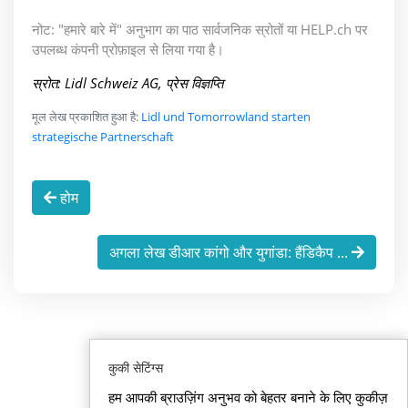
नोट: "हमारे बारे में" अनुभाग का पाठ सार्वजनिक स्रोतों या HELP.ch पर
उपलब्ध कंपनी प्रोफ़ाइल से लिया गया है।
स्रोत: Lidl Schweiz AG, प्रेस विज्ञप्ति
मूल लेख प्रकाशित हुआ है:
Lidl und Tomorrowland starten
strategische Partnerschaft
होम
अगला लेख डीआर कांगो और युगांडा: हैंडिकैप ...
कुकी सेटिंग्स
हम आपकी ब्राउज़िंग अनुभव को बेहतर बनाने के लिए कुकीज़