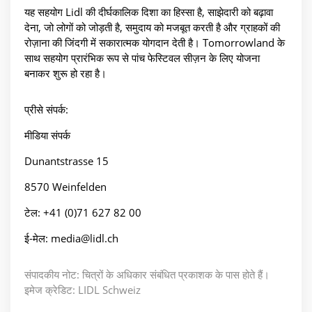
यह सहयोग Lidl की दीर्घकालिक दिशा का हिस्सा है, साझेदारी को बढ़ावा
देना, जो लोगों को जोड़ती है, समुदाय को मजबूत करती है और ग्राहकों की
रोज़ाना की जिंदगी में सकारात्मक योगदान देती है। Tomorrowland के
साथ सहयोग प्रारंभिक रूप से पांच फेस्टिवल सीज़न के लिए योजना
बनाकर शुरू हो रहा है।
प्रीसे संपर्क:
मीडिया संपर्क
Dunantstrasse 15
8570 Weinfelden
टेल: +41 (0)71 627 82 00
ई-मेल: media@lidl.ch
संपादकीय नोट: चित्रों के अधिकार संबंधित प्रकाशक के पास होते हैं।
इमेज क्रेडिट: LIDL Schweiz