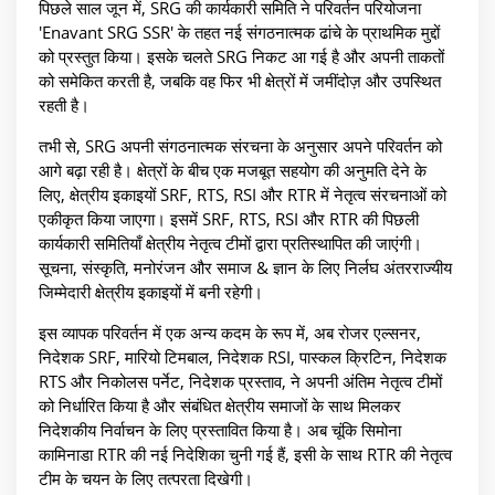
पिछले साल जून में, SRG की कार्यकारी समिति ने परिवर्तन परियोजना
'Enavant SRG SSR' के तहत नई संगठनात्मक ढांचे के प्राथमिक मुद्दों
को प्रस्तुत किया। इसके चलते SRG निकट आ गई है और अपनी ताकतों
को समेकित करती है, जबकि वह फिर भी क्षेत्रों में जमींदोज़ और उपस्थित
रहती है।
तभी से, SRG अपनी संगठनात्मक संरचना के अनुसार अपने परिवर्तन को
आगे बढ़ा रही है। क्षेत्रों के बीच एक मजबूत सहयोग की अनुमति देने के
लिए, क्षेत्रीय इकाइयों SRF, RTS, RSI और RTR में नेतृत्व संरचनाओं को
एकीकृत किया जाएगा। इसमें SRF, RTS, RSI और RTR की पिछली
कार्यकारी समितियाँ क्षेत्रीय नेतृत्व टीमों द्वारा प्रतिस्थापित की जाएंगी।
सूचना, संस्कृति, मनोरंजन और समाज & ज्ञान के लिए निर्लघ अंतरराज्यीय
जिम्मेदारी क्षेत्रीय इकाइयों में बनी रहेगी।
इस व्यापक परिवर्तन में एक अन्य कदम के रूप में, अब रोजर एल्सनर,
निदेशक SRF, मारियो टिमबाल, निदेशक RSI, पास्कल क्रिटिन, निदेशक
RTS और निकोलस पर्नेट, निदेशक प्रस्ताव, ने अपनी अंतिम नेतृत्व टीमों
को निर्धारित किया है और संबंधित क्षेत्रीय समाजों के साथ मिलकर
निदेशकीय निर्वाचन के लिए प्रस्तावित किया है। अब चूंकि सिमोना
कामिनाडा RTR की नई निदेशिका चुनी गई हैं, इसी के साथ RTR की नेतृत्व
टीम के चयन के लिए तत्परता दिखेगी।