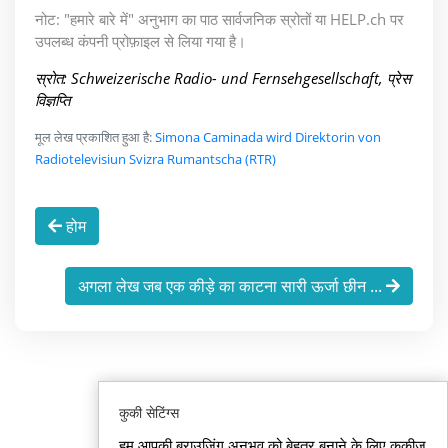
नोट: "हमारे बारे में" अनुभाग का पाठ सार्वजनिक स्रोतों या HELP.ch पर
उपलब्ध कंपनी प्रोफ़ाइल से लिया गया है।
स्रोत: Schweizerische Radio- und Fernsehgesellschaft, प्रेस
विज्ञप्ति
मूल लेख प्रकाशित हुआ है:
Simona Caminada wird Direktorin von
Radiotelevisiun Svizra Rumantscha (RTR)
होम
अगला लेख जब एक कीड़े का काटना सारी ऊर्जा छीन ...
कुकी सेटिंग्स
हम आपकी ब्राउज़िंग अनुभव को बेहतर बनाने के लिए कुकीज़