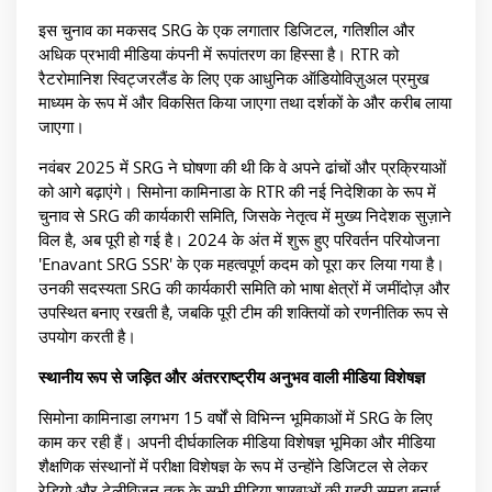
इस चुनाव का मकसद SRG के एक लगातार डिजिटल, गतिशील और
अधिक प्रभावी मीडिया कंपनी में रूपांतरण का हिस्सा है। RTR को
रैटरोमानिश स्विट्जरलैंड के लिए एक आधुनिक ऑडियोविज़ुअल प्रमुख
माध्यम के रूप में और विकसित किया जाएगा तथा दर्शकों के और करीब लाया
जाएगा।
नवंबर 2025 में SRG ने घोषणा की थी कि वे अपने ढांचों और प्रक्रियाओं
को आगे बढ़ाएंगे। सिमोना कामिनाडा के RTR की नई निदेशिका के रूप में
चुनाव से SRG की कार्यकारी समिति, जिसके नेतृत्व में मुख्य निदेशक सुज़ाने
विल है, अब पूरी हो गई है। 2024 के अंत में शुरू हुए परिवर्तन परियोजना
'Enavant SRG SSR' के एक महत्वपूर्ण कदम को पूरा कर लिया गया है।
उनकी सदस्यता SRG की कार्यकारी समिति को भाषा क्षेत्रों में जमींदोज़ और
उपस्थित बनाए रखती है, जबकि पूरी टीम की शक्तियों को रणनीतिक रूप से
उपयोग करती है।
स्थानीय रूप से जड़ित और अंतरराष्ट्रीय अनुभव वाली मीडिया विशेषज्ञ
सिमोना कामिनाडा लगभग 15 वर्षों से विभिन्न भूमिकाओं में SRG के लिए
काम कर रही हैं। अपनी दीर्घकालिक मीडिया विशेषज्ञ भूमिका और मीडिया
शैक्षणिक संस्थानों में परीक्षा विशेषज्ञ के रूप में उन्होंने डिजिटल से लेकर
रेडियो और टेलीविज़न तक के सभी मीडिया शाखाओं की गहरी समझ बनाई