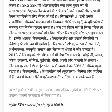
करता है। SRG SSR की अंतरराष्ट्रीय सेवा आज मुख्य रूप से
अंतरराष्ट्रीय स्विट्जरलैंड के बारे में रुचि रखने वाले दर्शकों और प्रवासी
स्विस नागरिकों के लिए तैयार की गई है। स्विसइन्फो.ch उन्हें उनके
राजनीतिक अधिकारों (मतदान और निर्वाचन संबंधित फाइलें) के दृष्टिकोण से
स्वतंत्र राय निर्माण प्रदान करता है। मंच एक विशेष रूप से स्विस परिप्रेक्ष्य
और अंतरराष्ट्रीय घटनाओं और विकासों पर स्विस दृष्टिकोण प्रस्तुत करता
है। इसके अलावा, स्विसइन्फो.ch स्विट्जरलैंड और इसकी स्थितियों पर
विदेशी दृष्टिकोण को भी दर्शाता है। स्विसइन्फो.ch मुख्य रूप से राजनीति,
अर्थव्यवस्था, संस्कृति, समाज और विज्ञान के क्षेत्रों में जोर डालता है।
2013 से स्विसइन्फो.ch रशियन में भी रिपोर्टिंग करता है - अंग्रेजी, जर्मन,
फ्रेंच, इतालवी, स्पेनिश, पुर्तगाली, चीनी, अरबी और जापानी के अलावा -
और इस प्रकार वैश्विक इंटरनेट उपयोगकर्ताओं की 80% से अधिक पहुंच
रखता है। स्विसइन्फो.ch के कार्यालय बर्न (मुख्यालय), जिनेवा और ज्यूरिख
में हैं। बर्न में फेडरल पैलेस प्रोडक्शन सेंटर में भी अन्य कार्यस्थल हैं।
नोट: "हमारे बारे में" अनुभाग का पाठ सार्वजनिक स्रोतों या HELP.ch पर
उपलब्ध कंपनी प्रोफ़ाइल से लिया गया है।
स्रोत: SWI swissinfo.ch, प्रेस विज्ञप्ति