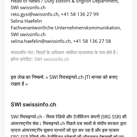
Head of News / Duty Editors & English Department,
SWI swissinfo.ch
reto.gysi@swissinfo.ch, +41 58 136 27 99
Selina Haefelin
Fachverantwortliche Unternehmenskommunikation,
SWI swissinfo.ch
selina.haefelin@swissinfo.ch, +41 58 136 27 58
संपादकीय नोट: चित्रों के अधिकार संबंधित प्रकाशक के पास होते हैं।
इमेज क्रेडिट: SWI swissinfo.ch
इस लेख का निष्कर्ष: « SWI स्विसइन्फो.ch JTI मानक को बनाए
रखता है »
SWI swissinfo.ch
SWI स्विसइन्फो.ch - स्विस रेडियो और टेलीविजन कंपनी (SRG SSR) की
अंतरराष्ट्रीय सेवा। स्विसइन्फो.ch पिछले दस सालों से संघीय सरकार द्वारा
प्रदत्त अंतरराष्ट्रीय सूचना प्रभारों को पूरा कर रहा है और इस प्रकार
SRG SSR रेडियो और टेलीविजन स्टेशनों की ऑनलाइन पेशकशों को पूरा