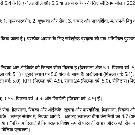
2 से 5.4 के लिए गोल्ड सील और 5.5 या उससे अधिक के लिए प्लैटिनम सील। 2026
1. मूल्य/प्रदर्शन, 2. गुणवत्ता और सेवा, 3. संचार और पारदर्शिता, 4. संपर्क बिंदु
किया जाता है। प्रत्येक आयाम के लिए सर्वश्रेष्ठ प्रदाता को एक अतिरिक्त पुरस्क
ाना, स्विका और ऑईकेके को सिल्वर सील मिलता है (हेलसाना अंक 5.1, पिछला वर्ष: 5
ा वर्ष: 5.1)। दूसरे स्थान पर 5.0 अंक के साथ हैं: अकीलाना (पिछला वर्ष: 5.1),
छला वर्ष: 5.0), KPT (पिछला वर्ष: 4.9), साना 24 (पिछला वर्ष: 5.0), सैनिटास (प
), CSS (पिछला वर्ष: 4.9) और सिमपैनी (पिछला वर्ष: 4.9) हैं।
 और सेवा: हेलसाना, स्विका और ऑईकेके; सूचना और पारदर्शिता: हेलसाना, स्विका औ
ेके। समग्र संतोष में, स्विका आगे है। अठारह स्वास्थ्य बीमा कंपनियों को 4.7 (अ
ा। "परिणाम दिखाते हैं कि ग्राहक विशेष रूप से पारदर्शी संचार और अच्छी सेवा 
 मीडिया प्रवक्ता।