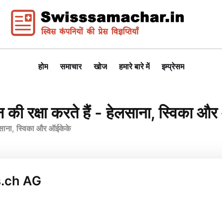
होम
समाचार
खोज
हमारे बारे में
इम्प्रेसम
ान की रक्षा करते हैं - हेलसाना, स्विका 
हेलसाना, स्विका और ऑईकेके
s.ch AG